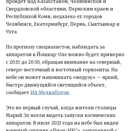
пройдет над Казахстаном, Челябинской и
Свердловской областями, Пермским краем и
Республикой Коми, недалеко от городов
Челябинск, Екатеринбург, Пермь, Сыктывкар и
Ухта.
По прогнозу специалистов, наблюдать за
аппаратом в Йошкар-Оле можно будет примерно
с 20:15 до 20:30, обращая внимание на северный,
северо-восточный и восточный горизонты. На
небе он может напоминать «медузу» — яркий,
быстро движущийся светящийся объект,
сообщает
ИА МедиаПоток
.
Это не первый случай, когда жители столицы
Марий Эл могли видеть запуски космических
аппаратов. В июле 2021 года на небе был виден
военный спутник «Пион-НКС», запущенный с