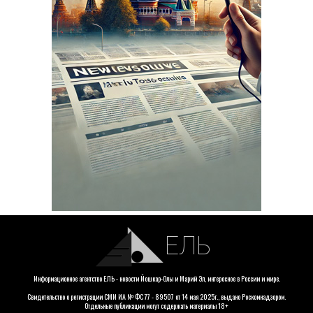
ЕЛЬ
Информационное агентство ЕЛЬ - новости Йошкар-Олы и Марий Эл, интересное в России и мире.
Свидетельство о регистрации СМИ ИА № ФС 77 - 89507 от 14 мая 2025г., выдано Роскомнадзором.
Отдельные публикации могут содержать материалы 18+