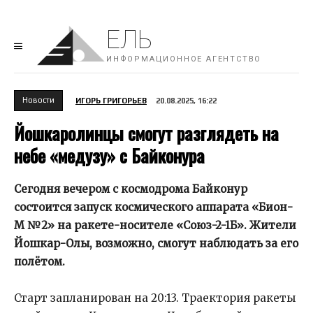
ЕЛЬ
ИНФОРМАЦИОННОЕ АГЕНТСТВО
Новости
ИГОРЬ ГРИГОРЬЕВ
20.08.2025, 16:22
Йошкаролинцы смогут разглядеть на
небе «медузу» с Байконура
Сегодня вечером с космодрома Байконур
состоится запуск космического аппарата «Бион-
М №2» на ракете-носителе «Союз-2-1Б». Жители
Йошкар-Олы, возможно, смогут наблюдать за его
полётом.
Старт запланирован на 20:13. Траектория ракеты