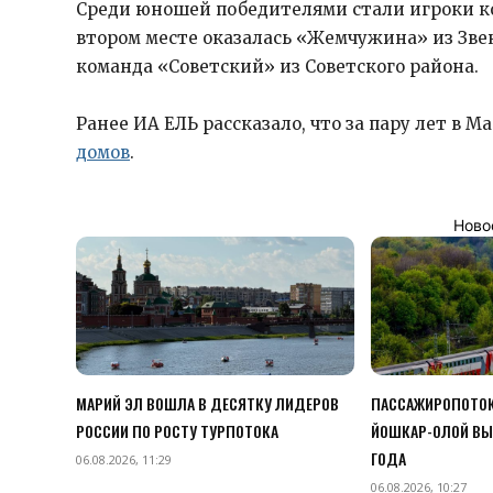
Среди юношей победителями стали игроки ко
втором месте оказалась «Жемчужина» из Звен
команда «Советский» из Советского района.
Ранее ИА ЕЛЬ рассказало, что за пару лет в 
домов
.
Ново
МАРИЙ ЭЛ ВОШЛА В ДЕСЯТКУ ЛИДЕРОВ
ПАССАЖИРОПОТОК
РОССИИ ПО РОСТУ ТУРПОТОКА
ЙОШКАР-ОЛОЙ ВЫ
ГОДА
06.08.2026, 11:29
06.08.2026, 10:27