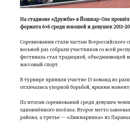
На стадионе «Дружба» в Йошкар-Оле прошёл
формата 6×6 среди юношей и девушек 2011–20
Соревнования стали частью Всероссийского с
восьмой раз собрали участников со всей респу
фестиваль стал традицией, объединяющей 
массовый спорт.
В турнире приняли участие 13 команд из ра
отличались упорной борьбой, яркими момен
По итогам соревнований среди девушек чемп
одноимённого посёлка. Второе место завоева
района, а третье — «Ляжмаринка» из Парань