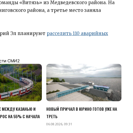
манды «Витязь» из Медведевского района. На
иговского района, а третье место заняла
Марий Эл планируют
расселить 110 аварийных
сти СМИ2
 МЕЖДУ КАЗАНЬЮ И
НОВЫЙ ПРИЧАЛ В ЮРИНО ГОТОВ УЖЕ НА
РОС НА 55% С НАЧАЛА
ТРЕТЬ
06.08.2026, 09:31