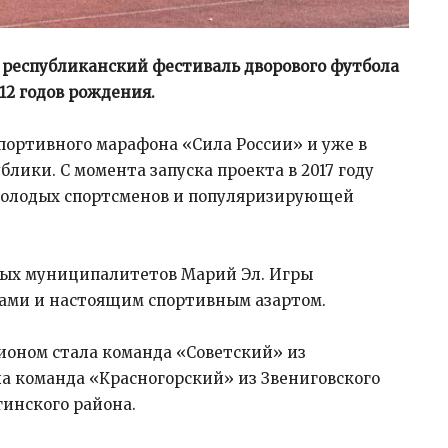
 республиканский фестиваль дворового футбола
12 годов рождения.
портивного марафона «Сила России» и уже в
блики. С момента запуска проекта в 2017 году
молодых спортсменов и популяризирующей
зных муниципалитетов Марий Эл. Игры
тами и настоящим спортивным азартом.
ионом стала команда «Советский» из
ла команда «Красногорский» из Звениговского
гинского района.