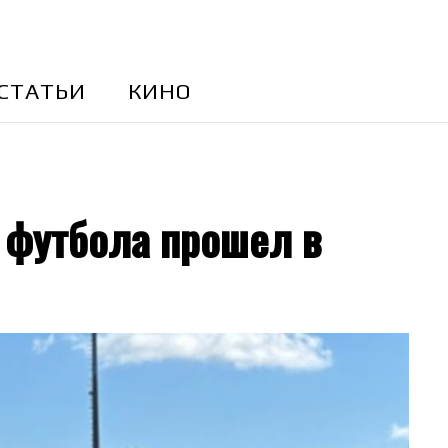
CТАТЬИ
КИНО
 футбола прошел в