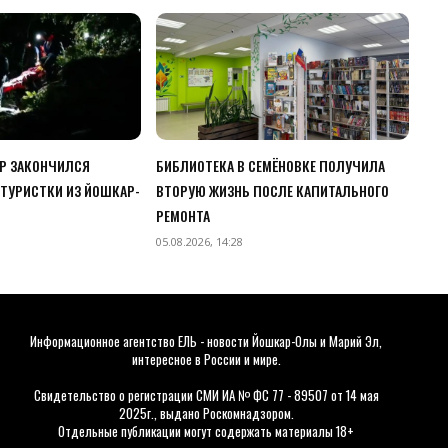
ЧР ЗАКОНЧИЛСЯ
БИБЛИОТЕКА В СЕМЁНОВКЕ ПОЛУЧИЛА
ТУРИСТКИ ИЗ ЙОШКАР-
ВТОРУЮ ЖИЗНЬ ПОСЛЕ КАПИТАЛЬНОГО
РЕМОНТА
05.08.2026, 14:28
Информационное агентство ЕЛЬ - новости Йошкар-Олы и Марий Эл,
интересное в России и мире.
Свидетельство о регистрации СМИ ИА № ФС 77 - 89507 от 14 мая
2025г., выдано Роскомнадзором.
Отдельные публикации могут содержать материалы 18+