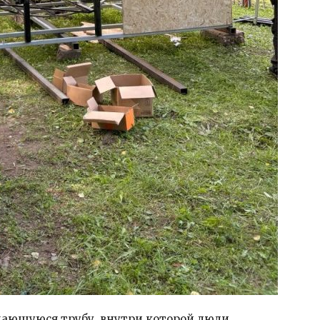
щающуюся трубу, внутри которой люди