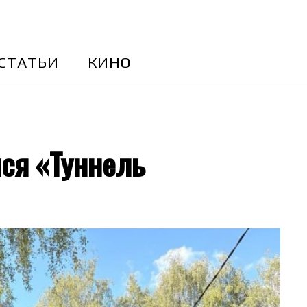
CТАТЬИ
КИНО
ся «Туннель