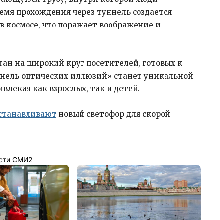
емя прохождения через туннель создается
в космосе, что поражает воображение и
тан на широкий круг посетителей, готовых к
нель оптических иллюзий» станет уникальной
влекая как взрослых, так и детей.
станавливают
новый светофор для скорой
сти СМИ2