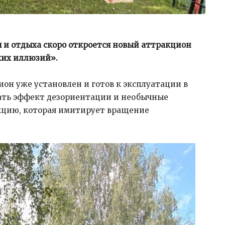
 и отдыха скоро откроется новый аттракцион
ких иллюзий».
он уже установлен и готов к эксплуатации в
ать эффект дезориентации и необычные
укцию, которая имитирует вращение