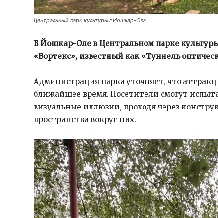
Центральный парк культуры г.Йошкар-Ола
В Йошкар-Оле в Центральном парке культуры
«Вортекс», известный как «Туннель оптичес
Администрация парка уточняет, что аттракци
ближайшее время. Посетители смогут испыт
визуальные иллюзии, проходя через констр
пространства вокруг них.