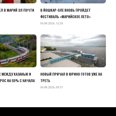
Л В МАРИЙ ЭЛ ПОЧТИ
В ЙОШКАР-ОЛЕ ВНОВЬ ПРОЙДЕТ
ФЕСТИВАЛЬ «МАРИЙСКОЕ ЛЕТО»
06.08.2026, 12:26
 МЕЖДУ КАЗАНЬЮ И
НОВЫЙ ПРИЧАЛ В ЮРИНО ГОТОВ УЖЕ НА
РОС НА 55% С НАЧАЛА
ТРЕТЬ
06.08.2026, 09:31