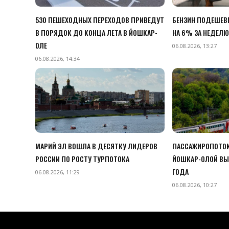
530 ПЕШЕХОДНЫХ ПЕРЕХОДОВ ПРИВЕДУТ
БЕНЗИН ПОДЕШЕВЕ
В ПОРЯДОК ДО КОНЦА ЛЕТА В ЙОШКАР-
НА 6% ЗА НЕДЕЛЮ
ОЛЕ
06.08.2026, 13:27
06.08.2026, 14:34
МАРИЙ ЭЛ ВОШЛА В ДЕСЯТКУ ЛИДЕРОВ
ПАССАЖИРОПОТОК
РОССИИ ПО РОСТУ ТУРПОТОКА
ЙОШКАР-ОЛОЙ ВЫ
ГОДА
06.08.2026, 11:29
06.08.2026, 10:27