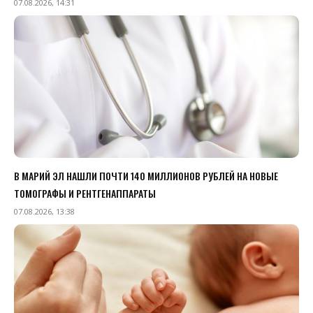
07.08.2026, 14:31
В МАРИЙ ЭЛ НАШЛИ ПОЧТИ 140 МИЛЛИОНОВ РУБЛЕЙ НА НОВЫЕ
ТОМОГРАФЫ И РЕНТГЕНАППАРАТЫ
07.08.2026, 13:38