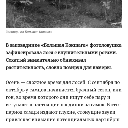
Заповедник Большая Кокшага
В заповеднике «Большая Кокшага» фотоловушка
зафиксировала лося с внушительными рогами.
Сохатый внимательно обнюхивал
растительность, словно позируя для камеры.
Осень — сложное время для лосей. С сентября по
октябрь у самцов начинается брачный сезон, или
гон, во время которого они ищут себе пару и
вступают в настоящие поединки за самок. В этот
период самцы издают глухие, стонущие звуки,
привлекая внимание потенциальных партнёрш.