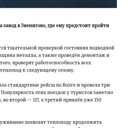
завод в Звенигово, где ему предстоит пройти
тся тщательной проверкой состояния подводной
олщина металла, а также проведён демонтаж и
того, проверят работоспособность всех
теплоход к следующему сезону.
ла стандартные рейсы по Волге и провела три
 Популярность этих поездок у туристов заметно
, во второй — 117, а третий привлёк уже 150
луживание позволят теплоходу продолжить