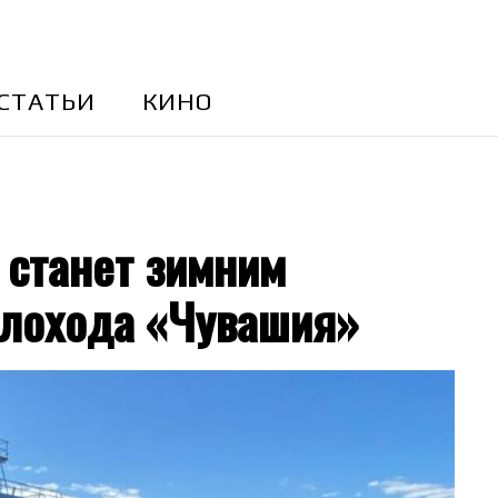
CТАТЬИ
КИНО
 станет зимним
плохода «Чувашия»