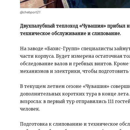
@chebport21
Двухпалубный теплоход «Чувашия» прибыл на 
техническое обслуживание и слипование.
На заводе «Базис-Групп» специалисты займу
части корпуса. Будет измерена остаточная т
обследование валов и гребных винтов. Кроме 
механизмов и электрики, чтобы подготовить 
В текущем летнем сезоне «Чувашия» соверши
дополнительных коротких тура в конце лета.
возросла: в первый тур отправились 111 гостей
человек.
Подготовка к слипованию и техническое обс