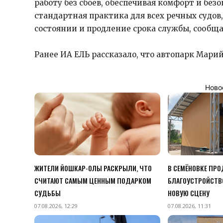
работу без сбоев, обеспечивая комфорт и бе
стандартная практика для всех речных судов
состоянии и продление срока службы, сообща
Ранее ИА ЕЛЬ рассказало, что автопарк Мари
Ново
ЖИТЕЛИ ЙОШКАР-ОЛЫ РАСКРЫЛИ, ЧТО
В СЕМЁНОВКЕ ПР
СЧИТАЮТ САМЫМ ЦЕННЫМ ПОДАРКОМ
БЛАГОУСТРОЙСТВО
СУДЬБЫ
НОВУЮ СЦЕНУ
07.08.2026, 12:29
07.08.2026, 11:31