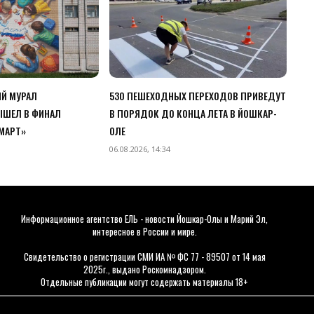
Й МУРАЛ
530 ПЕШЕХОДНЫХ ПЕРЕХОДОВ ПРИВЕДУТ
ЫШЕЛ В ФИНАЛ
В ПОРЯДОК ДО КОНЦА ЛЕТА В ЙОШКАР-
МАРТ»
ОЛЕ
06.08.2026, 14:34
Информационное агентство ЕЛЬ - новости Йошкар-Олы и Марий Эл,
интересное в России и мире.
Свидетельство о регистрации СМИ ИА № ФС 77 - 89507 от 14 мая
2025г., выдано Роскомнадзором.
Отдельные публикации могут содержать материалы 18+