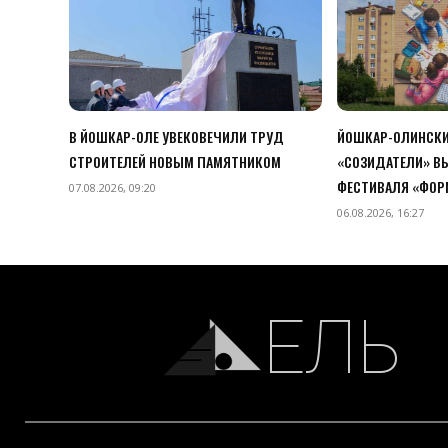
В ЙОШКАР-ОЛЕ УВЕКОВЕЧИЛИ ТРУД
ЙОШКАР-ОЛИНСКИ
СТРОИТЕЛЕЙ НОВЫМ ПАМЯТНИКОМ
«СОЗИДАТЕЛИ» В
ФЕСТИВАЛЯ «ФОР
07.08.2026, 09:20
06.08.2026, 16:27
ЕЛЬ