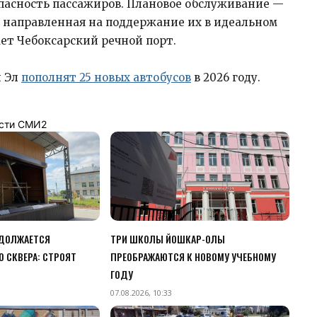
зопасность пассажиров. Плановое обслуживание —
, направленная на поддержание их в идеальном
ет Чебоксарский речной порт.
й Эл
пополнят 25 новых автобусов
в 2026 году.
сти СМИ2
ОДОЛЖАЕТСЯ
ТРИ ШКОЛЫ ЙОШКАР-ОЛЫ
 СКВЕРА: СТРОЯТ
ПРЕОБРАЖАЮТСЯ К НОВОМУ УЧЕБНОМУ
ГОДУ
07.08.2026, 10:33