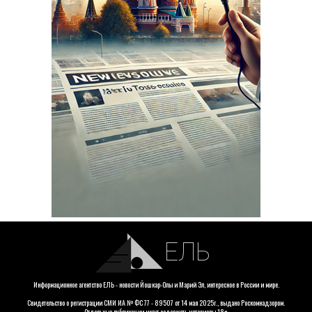
ЕЛЬ
Информационное агентство ЕЛЬ - новости Йошкар-Олы и Марий Эл, интересное в России и мире.
Свидетельство о регистрации СМИ ИА № ФС 77 - 89507 от 14 мая 2025г., выдано Роскомнадзором.
Отдельные публикации могут содержать материалы 18+