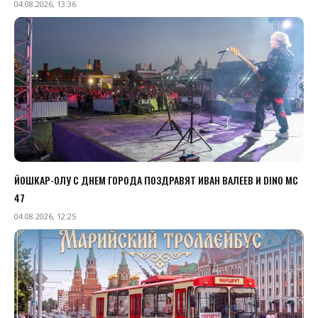
04.08.2026, 13:36
ЙОШКАР-ОЛУ С ДНЕМ ГОРОДА ПОЗДРАВЯТ ИВАН ВАЛЕЕВ И DINO MC
47
04.08.2026, 12:25