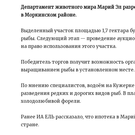
Департамент животного мира Марий Эл разре
в Моркинском районе.
Выделенный участок площадью 1,7 гектара бу
рыбы. Следующий этап — проведение аукцио
на право использования этого участка.
Победитель торгов получит возможность орг
выращиванием рыбы в установленном месте.
По мнению специалистов, водоём на Кужерке
разведения редких и дорогих видов рыб. В п
холодолюбивой форели.
Ранее ИА ЕЛЬ рассказало, что ипотека в Мари
стране.