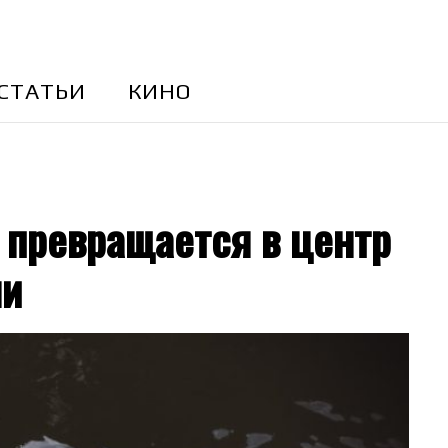
CТАТЬИ
КИНО
 превращается в центр
ли