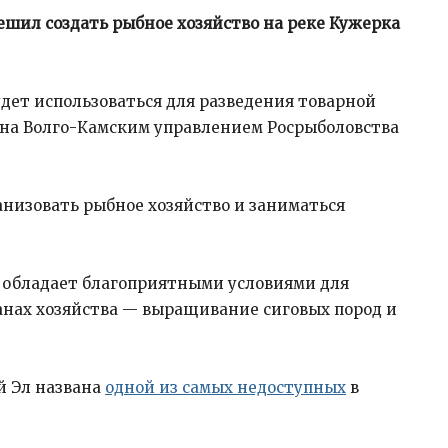
шил создать рыбное хозяйство на реке Кужерка
дет использоваться для разведения товарной
на Волго-Камским управлением Росрыболовства
анизовать рыбное хозяйство и заниматься
 обладает благоприятными условиями для
ланах хозяйства — выращивание сиговых пород и
й Эл названа
одной из самых недоступных
в