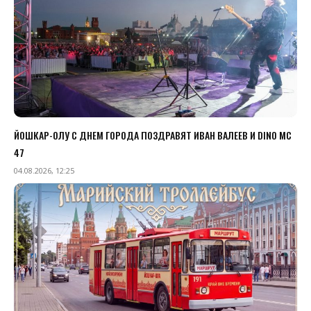
ЙОШКАР-ОЛУ С ДНЕМ ГОРОДА ПОЗДРАВЯТ ИВАН ВАЛЕЕВ И DINO MC
47
04.08.2026, 12:25