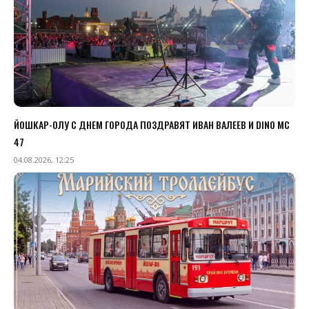
ЙОШКАР-ОЛУ С ДНЕМ ГОРОДА ПОЗДРАВЯТ ИВАН ВАЛЕЕВ И DINO MC
47
04.08.2026, 12:25