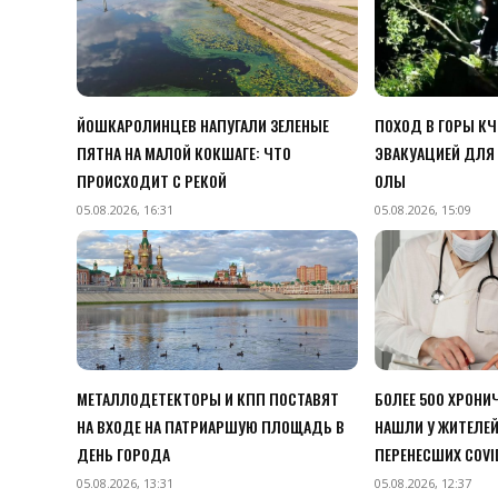
ЙОШКАРОЛИНЦЕВ НАПУГАЛИ ЗЕЛЕНЫЕ
ПОХОД В ГОРЫ К
ПЯТНА НА МАЛОЙ КОКШАГЕ: ЧТО
ЭВАКУАЦИЕЙ ДЛЯ 
ПРОИСХОДИТ С РЕКОЙ
ОЛЫ
05.08.2026, 16:31
05.08.2026, 15:09
МЕТАЛЛОДЕТЕКТОРЫ И КПП ПОСТАВЯТ
БОЛЕЕ 500 ХРОНИ
НА ВХОДЕ НА ПАТРИАРШУЮ ПЛОЩАДЬ В
НАШЛИ У ЖИТЕЛЕЙ
ДЕНЬ ГОРОДА
ПЕРЕНЕСШИХ COVI
05.08.2026, 13:31
05.08.2026, 12:37