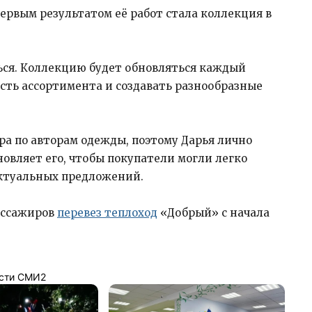
 Первым результатом её работ стала коллекция в
ься. Коллекцию будет обновляться каждый
сть ассортимента и создавать разнообразные
ра по авторам одежды, поэтому Дарья лично
новляет его, чтобы покупатели могли легко
актуальных предложений.
пассажиров
перевез теплоход
«Добрый» с начала
сти СМИ2