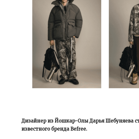
Дизайнер из Йошкар-Олы Дарья Шебуняева с
известного бренда Befree.