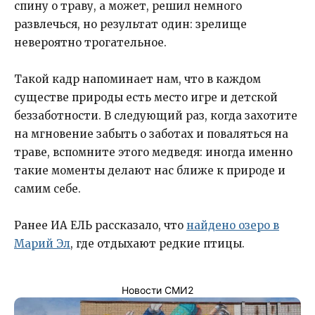
спину о траву, а может, решил немного
развлечься, но результат один: зрелище
невероятно трогательное.
Такой кадр напоминает нам, что в каждом
существе природы есть место игре и детской
беззаботности. В следующий раз, когда захотите
на мгновение забыть о заботах и поваляться на
траве, вспомните этого медведя: иногда именно
такие моменты делают нас ближе к природе и
самим себе.
Ранее ИА ЕЛЬ рассказало, что
найдено озеро в
Марий Эл
, где отдыхают редкие птицы.
Новости СМИ2