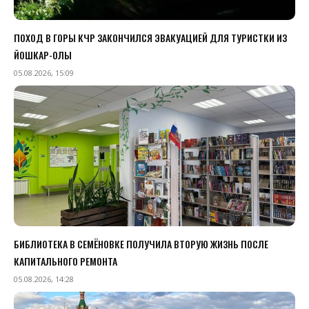
ПОХОД В ГОРЫ КЧР ЗАКОНЧИЛСЯ ЭВАКУАЦИЕЙ ДЛЯ ТУРИСТКИ ИЗ
ЙОШКАР-ОЛЫ
05.08.2026, 15:09
БИБЛИОТЕКА В СЕМЁНОВКЕ ПОЛУЧИЛА ВТОРУЮ ЖИЗНЬ ПОСЛЕ
КАПИТАЛЬНОГО РЕМОНТА
05.08.2026, 14:28