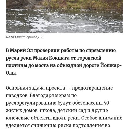
Фото t.me/minprirody12
В Марий Эл проверили работы по спрямлению
русла реки Малая Кокшага от городской
плотины до моста на объездной дороге Йошкар-
Олы.
Основная задача проекта — предотвращение
паводков. Благодаря мерам по
руслорегулированию будут обезопасены 40
жилых домов, школа, детский сад и другие
ключевые объекты вдоль реки. Особое внимание
уделяется снижению риска подтопления во