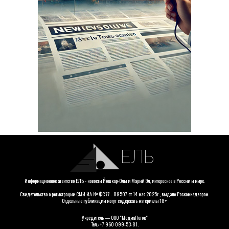
ЕЛЬ
Информационное агентство ЕЛЬ - новости Йошкар-Олы и Марий Эл, интересное в России и мире.
Свидетельство о регистрации СМИ ИА № ФС 77 - 89507 от 14 мая 2025г., выдано Роскомнадзором.
Отдельные публикации могут содержать материалы 18+
Учредитель — ООО "МедиаПоток"
Тел.: +7 960 099-53-81.