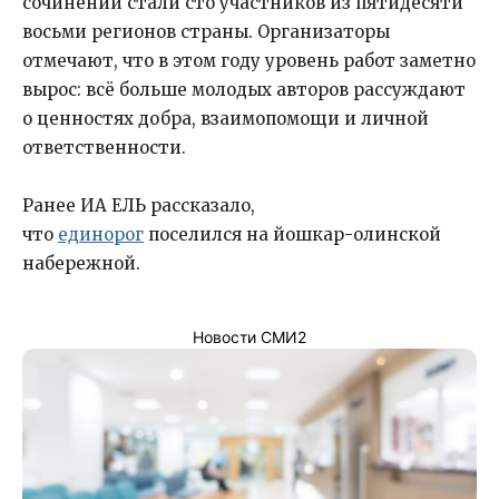
сочинений стали сто участников из пятидесяти
восьми регионов страны. Организаторы
отмечают, что в этом году уровень работ заметно
вырос: всё больше молодых авторов рассуждают
о ценностях добра, взаимопомощи и личной
ответственности.
Ранее ИА ЕЛЬ рассказало,
что
единорог
поселился на йошкар-олинской
набережной.
Новости СМИ2