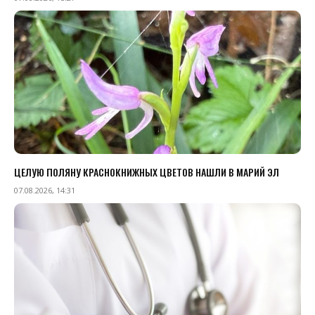
ЦЕЛУЮ ПОЛЯНУ КРАСНОКНИЖНЫХ ЦВЕТОВ НАШЛИ В МАРИЙ ЭЛ
07.08.2026, 14:31