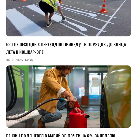
530 ПЕШЕХОДНЫХ ПЕРЕХОДОВ ПРИВЕДУТ В ПОРЯДОК ДО КОНЦА
ЛЕТА В ЙОШКАР-ОЛЕ
06.08.2026, 14:34
БЕНЗИН ПОДЕШЕВЕЛ В МАРИЙ ЭЛ ПОЧТИ НА 6% ЗА НЕДЕЛЮ