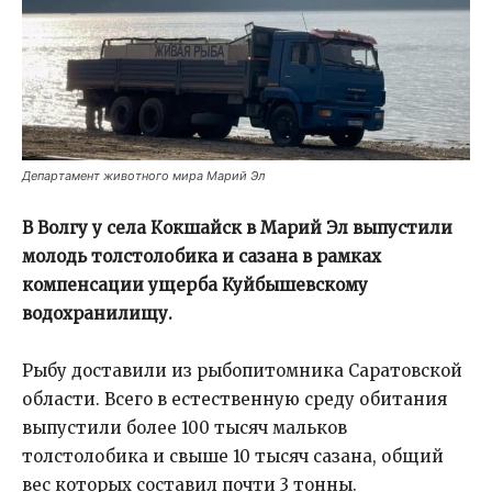
Департамент животного мира Марий Эл
В Волгу у села Кокшайск в Марий Эл выпустили
молодь толстолобика и сазана в рамках
компенсации ущерба Куйбышевскому
водохранилищу.
Рыбу доставили из рыбопитомника Саратовской
области. Всего в естественную среду обитания
выпустили более 100 тысяч мальков
толстолобика и свыше 10 тысяч сазана, общий
вес которых составил почти 3 тонны.