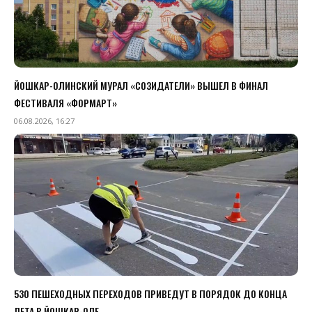
ЙОШКАР-ОЛИНСКИЙ МУРАЛ «СОЗИДАТЕЛИ» ВЫШЕЛ В ФИНАЛ
ФЕСТИВАЛЯ «ФОРМАРТ»
06.08.2026, 16:27
530 ПЕШЕХОДНЫХ ПЕРЕХОДОВ ПРИВЕДУТ В ПОРЯДОК ДО КОНЦА
ЛЕТА В ЙОШКАР-ОЛЕ