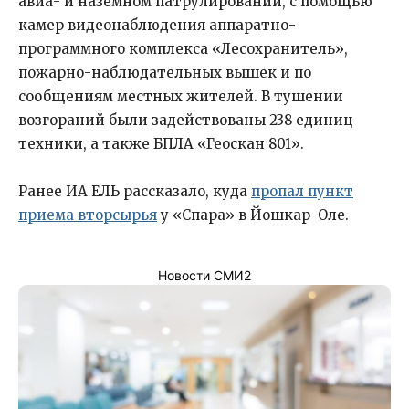
авиа- и наземном патрулировании, с помощью
камер видеонаблюдения аппаратно-
программного комплекса «Лесохранитель»,
пожарно-наблюдательных вышек и по
сообщениям местных жителей. В тушении
возгораний были задействованы 238 единиц
техники, а также БПЛА «Геоскан 801».
Ранее ИА ЕЛЬ рассказало, куда
пропал пункт
приема вторсырья
у «Спара» в Йошкар-Оле.
Новости СМИ2