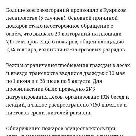
Больше всего возгораний произошло в Куярском
лесничестве (5 случаев). Основной причиной
пожаров стало неосторожное обращение с
огнём, что вызвало 20 возгораний на площади
7,15 гектаров. Ещё 6 пожаров, общей площадью
2,34 гектара, возникли из-за грозовых разрядов.
Режим ограничения пребывания граждан в лесах
и въезда транспорта вводился дважды: с 30 мая
по 1 июня и с 28 июля по 5 августа. Для
профилактики было проведено 2143
патрулирования лесов, организовано 1014 бесед и
лекций, а также распространено 7160 памяток и
листовок среди жителей региона.
Обнаружение пожаров осуществлялось при