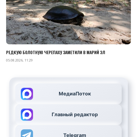
РЕДКУЮ БОЛОТНУЮ ЧЕРЕПАХУ ЗАМЕТИЛИ В МАРИЙ ЭЛ
05.08.2026, 11:29
МедиаПоток
Главный редактор
Telegram