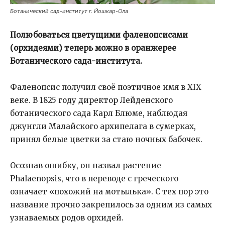
Ботанический сад-институт г. Йошкар-Ола
Полюбоваться цветущими фаленопсисами
(орхидеями) теперь можно в оранжерее
Ботанического сада-института.
Фаленопсис получил своё поэтичное имя в XIX
веке. В 1825 году директор Лейденского
ботанического сада Карл Блюме, наблюдая
джунгли Малайского архипелага в сумерках,
принял белые цветки за стаю ночных бабочек.
Осознав ошибку, он назвал растение
Phalaenopsis, что в переводе с греческого
означает «похожий на мотылька». С тех пор это
название прочно закрепилось за одним из самых
узнаваемых родов орхидей.