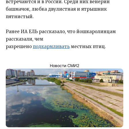
встречаются и в России. Среди них венерин
башмачок, любка двулистная и ятрышник
пятнистый.
Ранее ИА ЕЛЬ рассказало, что йошкаролинцам
рассказали, чем
разрешено
подкармливать
местных птиц.
Новости СМИ2