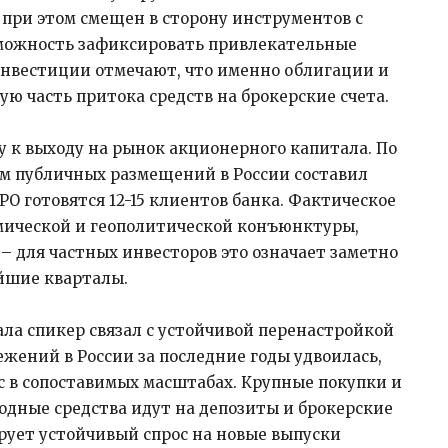
 при этом смещен в сторону инструментов с
можность зафиксировать привлекательные
Инвестиции отмечают, что именно облигации и
ю часть притока средств на брокерские счета.
 к выходу на рынок акционерного капитала. По
ем публичных размещений в России составил
 IPO готовятся 12-15 клиентов банка. Фактическое
омической и геополитической конъюнктуры,
– для частных инвесторов это означает заметно
йшие кварталы.
ла спикер связал с устойчивой перенастройкой
жений в России за последние годы удвоилась,
с в сопоставимых масштабах. Крупные покупки и
одные средства идут на депозиты и брокерские
рует устойчивый спрос на новые выпуски