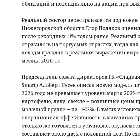
облигаций и потенциально на акции при вых
Реальный сектор перестраивается под новую 
Нижегородской области Егор Поляков оценил 
после рекордных 11% годом ранее. Реальный 
отразилось на торгуемых отраслях, тогда как
доходы граждан в реальном выражении выросл
месяца 2026-го.
Председатель совета директоров ГК «Сладкая 
Smart) Альберт Гусев описал новую модель п
2026 года не превышает уровень марта 2025-го
картофелю, луку, свекле – розничные цены 
молочной группе – на 11-22%. В таких услови
операционная эффективность: в магазинах г
столько же готовятся к установке, окупаемос
составляет около двух с половиной лет. По 