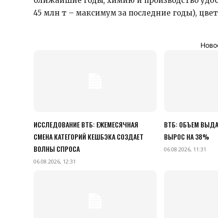
ближайшие годы, химию и производство удоб
45 млн т – максимум за последние годы), цв
Ново
ИССЛЕДОВАНИЕ ВТБ: ЕЖЕМЕСЯЧНАЯ
ВТБ: ОБЪЕМ ВЫДА
СМЕНА КАТЕГОРИЙ КЕШБЭКА СОЗДАЕТ
ВЫРОС НА 38%
ВОЛНЫ СПРОСА
06.08.2026, 11:31
06.08.2026, 12:31