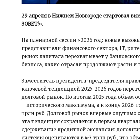
29 апреля в Нижнем Новгороде стартовал в
ЗОВЕТ!».
На пленарной сессии «2026 год: новые вызов
представители финансового сектора, IT, ри
рынок капитала перехватывает у банковско
бизнеса, какие отрасли продолжают расти и 
Заместитель президента-председателя правл
ключевой тенденцией 2025–2026 годов перет
долговой рынок. По итогам 2025 года объем о
– исторического максимума, а к концу 2026-г
трлн руб. Долговой рынок впервые ощутимо о
эта тенденция сохраняется в первом квартале
сдерживание кредитной экспансии: дополни
системы оцениваются в 4-7 трлн руб., что о