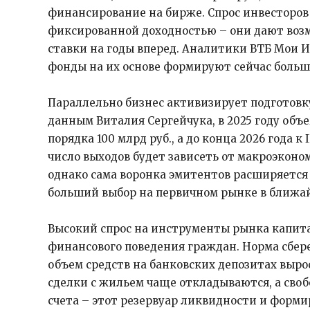
финансирование на бирже. Спрос инвесторов
фиксированной доходностью – они дают воз
ставки на годы вперед. Аналитики ВТБ Мои 
фонды на их основе формируют сейчас большу
Параллельно бизнес активизирует подготовку
данным Виталия Сергейчука, в 2025 году объ
порядка 100 млрд руб., а до конца 2026 года к
число выходов будет зависеть от макроэкон
однако сама воронка эмитентов расширяется 
больший выбор на первичном рынке в ближа
Высокий спрос на инструменты рынка капита
финансового поведения граждан. Норма сбере
объем средств на банковских депозитах выро
сделки с жильем чаще откладываются, а своб
счета – этот резервуар ликвидности и форми