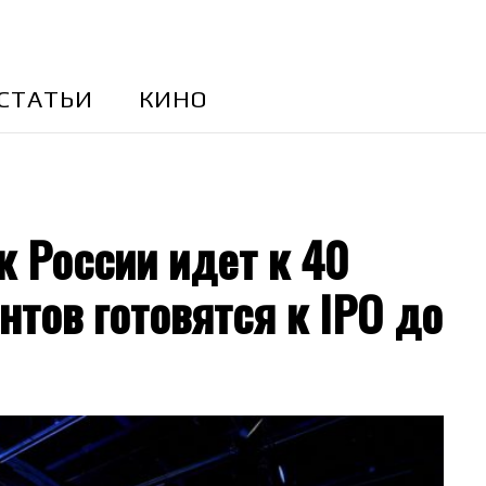
CТАТЬИ
КИНО
 России идет к 40
ентов готовятся к IPO до