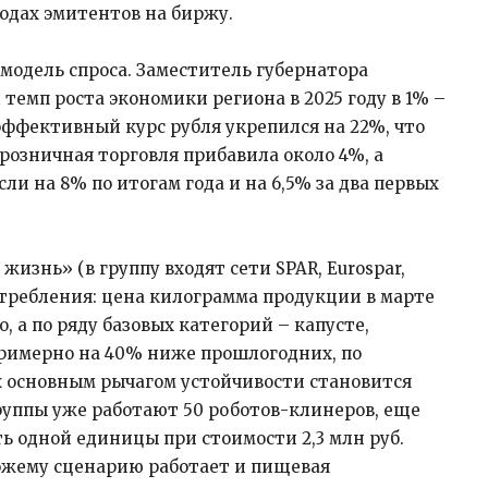
одах эмитентов на биржу.
модель спроса. Заместитель губернатора
темп роста экономики региона в 2025 году в 1% –
эффективный курс рубля укрепился на 22%, что
 розничная торговля прибавила около 4%, а
и на 8% по итогам года и на 6,5% за два первых
жизнь» (в группу входят сети SPAR, Eurospar,
отребления: цена килограмма продукции в марте
, а по ряду базовых категорий – капусте,
примерно на 40% ниже прошлогодних, по
ях основным рычагом устойчивости становится
руппы уже работают 50 роботов-клинеров, еще
ть одной единицы при стоимости 2,3 млн руб.
схожему сценарию работает и пищевая