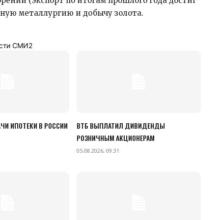
рений (экспорт по итогам прошлого года достиг
етную металлургию и добычу золота.
сти СМИ2
ЧИ ИПОТЕКИ В РОССИИ
ВТБ ВЫПЛАТИЛ ДИВИДЕНДЫ
РОЗНИЧНЫМ АКЦИОНЕРАМ
05.08.2026, 09:31