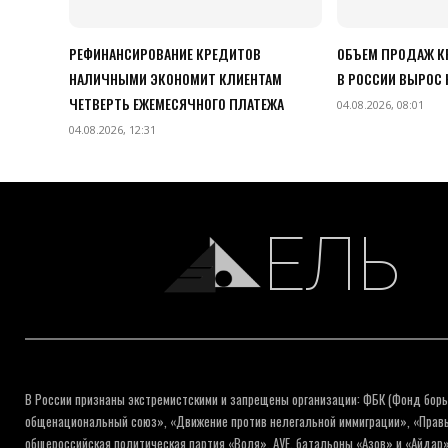
РЕФИНАНСИРОВАНИЕ КРЕДИТОВ
ОБЪЕМ ПРОДАЖ К
НАЛИЧНЫМИ ЭКОНОМИТ КЛИЕНТАМ
В РОССИИ ВЫРОС
ЧЕТВЕРТЬ ЕЖЕМЕСЯЧНОГО ПЛАТЕЖА
04.08.2026, 08:01
04.08.2026, 12:31
ЕЛЬ
В России признаны экстремистскими и запрещены организации: ФБК (Фонд борь
общенациональный союз», «Движение против нелегальной иммиграции», «Правый
общероссийская политическая партия «Воля», АУЕ, батальоны «Азов» и «Айдар»