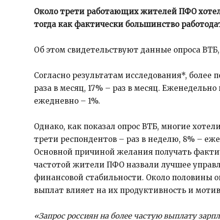
Около трети работающих жителей ПФО хотел
тогда как фактически большинство работода
Об этом свидетельствуют данные опроса ВТБ
Согласно результатам исследования*, более
раза в месяц, 17% – раз в месяц. Еженедельн
ежедневно – 1%.
Однако, как показал опрос ВТБ, многие хотели
трети респондентов – раз в неделю, 8% – еж
Основной причиной желания получать фактич
частотой жители ПФО назвали лучшее управ
финансовой стабильности. Около половины о
выплат влияет на их продуктивность и мотив
«Запрос россиян на более частую выплату зарп