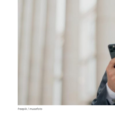
freepik / musefoto