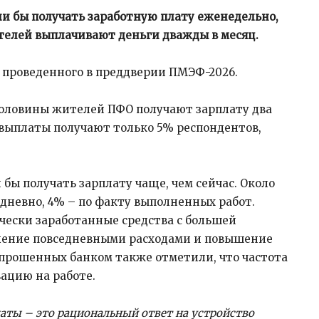
и бы получать заработную плату еженедельно,
телей выплачивают деньги дважды в месяц.
, проведенного в преддверии ПМЭФ-2026.
 половины жителей ПФО получают зарплату два
о выплаты получают только 5% респондентов,
 бы получать зарплату чаще, чем сейчас. Около
едневно, 4% – по факту выполненных работ.
ески заработанные средства с большей
ление повседневными расходами и повышение
прошенных банком также отметили, что частота
ацию на работе.
латы – это рациональный ответ на устройство