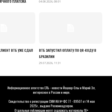
ЯЧНОГО ПЛАТЕЖА
04.08.2026, 08:01
ЛИЕНТ ВТБ УЖЕ СДАЛ
ВТБ ЗАПУСТИЛ ОПЛАТУ ПО QR-КОДУ В
БРАЗИЛИИ
29.07.2026, 11:31
Информационное агентство ЕЛЬ - новости Йошкар-Олы и Марий Эл,
интересное в России и мире.
Свидетельство о регистрации СМИ ИА № ФС 77 - 89507 от 14 мая
2025г., выдано Роскомнадзором.
Отдельные публикации могут содержать материалы 18+