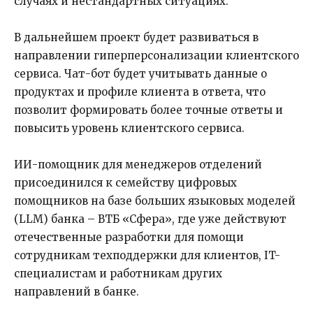
случаях и нестандартных ситуациях.
В дальнейшем проект будет развиваться в
направлении гиперперсонализации клиентского
сервиса. Чат-бот будет учитывать данные о
продуктах и профиле клиента в ответа, что
позволит формировать более точные ответы и
повысить уровень клиентского сервиса.
ИИ-помощник для менеджеров отделений
присоединился к семейству цифровых
помощников на базе больших языковых моделей
(LLM) банка – ВТБ «Сфера», где уже действуют
отечественные разработки для помощи
сотрудникам техподдержки для клиентов, IT-
специалистам и работникам других
направлений в банке.