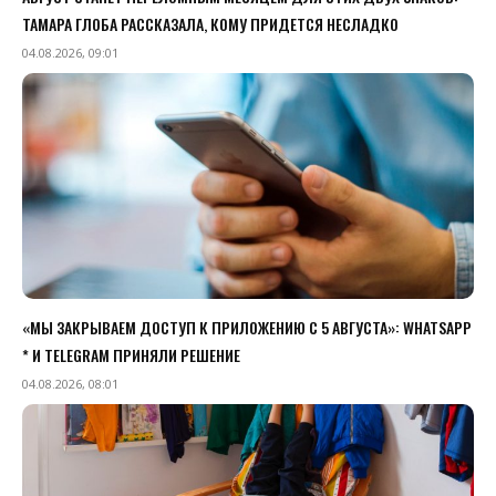
ТАМАРА ГЛОБА РАССКАЗАЛА, КОМУ ПРИДЕТСЯ НЕСЛАДКО
04.08.2026, 09:01
«МЫ ЗАКРЫВАЕМ ДОСТУП К ПРИЛОЖЕНИЮ C 5 АВГУСТА»: WHATSAPP
* И TELEGRAM ПРИНЯЛИ РЕШЕНИЕ
04.08.2026, 08:01