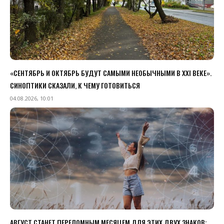
«СЕНТЯБРЬ И ОКТЯБРЬ БУДУТ САМЫМИ НЕОБЫЧНЫМИ В XXI ВЕКЕ».
СИНОПТИКИ СКАЗАЛИ, К ЧЕМУ ГОТОВИТЬСЯ
04.08.2026, 10:01
АВГУСТ СТАНЕТ ПЕРЕЛОМНЫМ МЕСЯЦЕМ ДЛЯ ЭТИХ ДВУХ ЗНАКОВ: