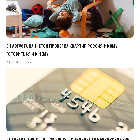
С 1 АВГУСТА НАЧНЕТСЯ ПРОВЕРКА КВАРТИР РОССИЯН: КОМУ
ГОТОВИТЬСЯ И К ЧЕМУ
23.07.2026, 16:25
«ДЕНЬГИ СПИШУТСЯ С 24 ИЮЛЯ». ВЛАДЕЛЬЦЕВ БАНКОВСКИХ КАРТ