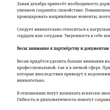
Львам декабрь принесёт необходимость держ
умением сохранять спокойствие. Повышенная
провоцировать напряжённые моменты, поэтом
Следует внимательно относиться к нагрузкам
сердцем или сосудами. Уверенность в себе по
Весы: внимание к партнёрству и документам
Весам придётся уделить больше внимания вз
профессиональной, так и в личной сфере. П
которые впоследствии приведут к недопони
внимательно.
В отношениях могут возникать всплески эмо
Гибкость и дипломатичность помогут сохран