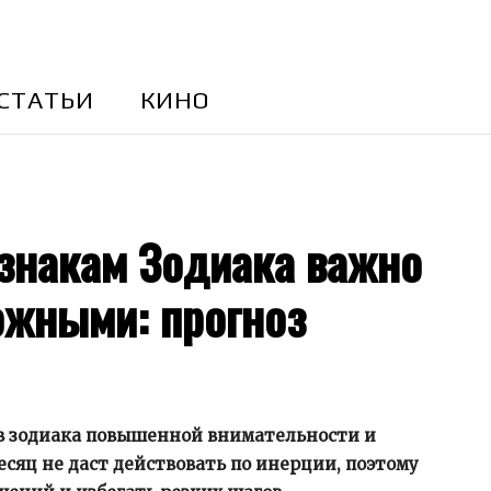
CТАТЬИ
КИНО
 знакам Зодиака важно
ожными: прогноз
ков зодиака повышенной внимательности и
сяц не даст действовать по инерции, поэтому