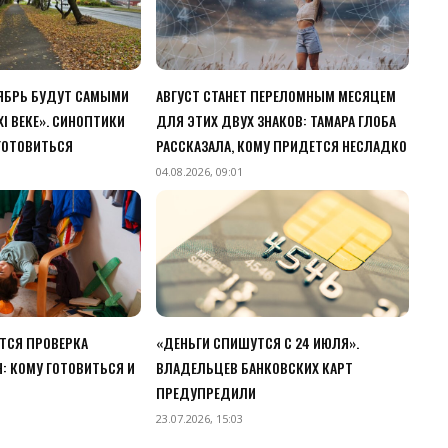
ТЯБРЬ БУДУТ САМЫМИ
АВГУСТ СТАНЕТ ПЕРЕЛОМНЫМ МЕСЯЦЕМ
I ВЕКЕ». СИНОПТИКИ
ДЛЯ ЭТИХ ДВУХ ЗНАКОВ: ТАМАРА ГЛОБА
 ГОТОВИТЬСЯ
РАССКАЗАЛА, КОМУ ПРИДЕТСЯ НЕСЛАДКО
04.08.2026, 09:01
ЕТСЯ ПРОВЕРКА
«ДЕНЬГИ СПИШУТСЯ С 24 ИЮЛЯ».
: КОМУ ГОТОВИТЬСЯ И
ВЛАДЕЛЬЦЕВ БАНКОВСКИХ КАРТ
ПРЕДУПРЕДИЛИ
23.07.2026, 15:03