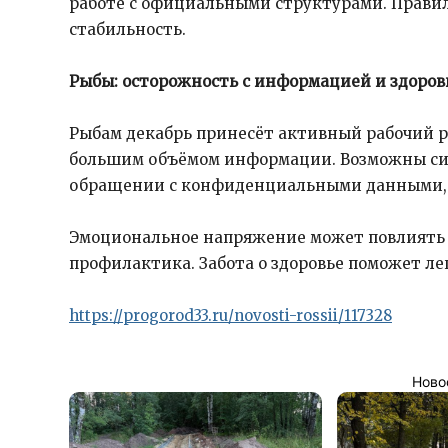
работе с официальными структурами. Прави
стабильность.
Рыбы: осторожность с информацией и здоров
Рыбам декабрь принесёт активный рабочий р
большим объёмом информации. Возможны си
обращении с конфиденциальными данными, п
Эмоциональное напряжение может повлиять 
профилактика. Забота о здоровье поможет ле
https://progorod33.ru/novosti-rossii/117328
Ново