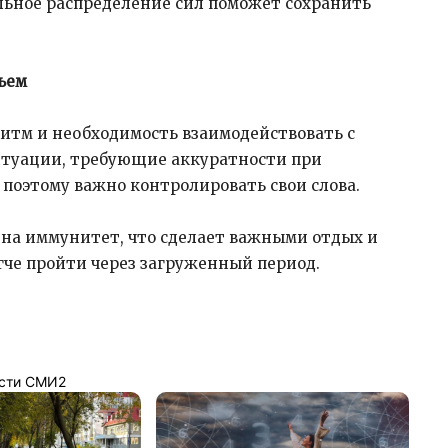
льное распределение сил поможет сохранить
ьем
итм и необходимость взаимодействовать с
туации, требующие аккуратности при
оэтому важно контролировать свои слова.
на иммунитет, что сделает важными отдых и
гче пройти через загруженный период.
сти СМИ2