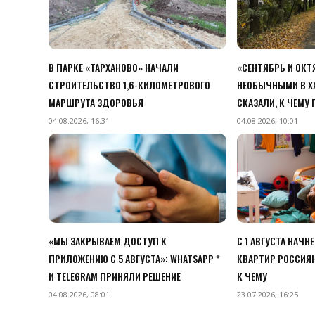
В ПАРКЕ «ТАРХАНОВО» НАЧАЛИ
«СЕНТЯБРЬ И ОК
СТРОИТЕЛЬСТВО 1,6-КИЛОМЕТРОВОГО
НЕОБЫЧНЫМИ В XX
МАРШРУТА ЗДОРОВЬЯ
СКАЗАЛИ, К ЧЕМУ
04.08.2026, 16:31
04.08.2026, 10:01
«МЫ ЗАКРЫВАЕМ ДОСТУП К
С 1 АВГУСТА НАЧН
ПРИЛОЖЕНИЮ C 5 АВГУСТА»: WHATSAPP *
КВАРТИР РОССИЯН
И TELEGRAM ПРИНЯЛИ РЕШЕНИЕ
К ЧЕМУ
04.08.2026, 08:01
23.07.2026, 16:25