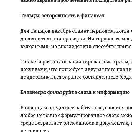
важно заранее просчитывать последствия реш
Тельцы: осторожность в финансах
Для Тельцов декабрь станет периодом, когда
дополнительной проверки. На горизонте мог
выгодными, но впоследствии способны приве
Также вероятны незапланированные траты, 
покупками, что потребует аккуратного плани
придерживаться заранее составленного бюдж
Близнецы: фильтруйте слова и информацию
Близнецам предстоит работать в условиях п
любое неточно сформулированное слово мож
среде возрастает риск ошибок в документах,
не спешить.