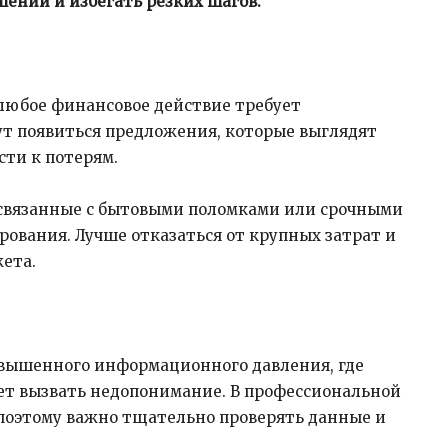
ений и избегать резких шагов.
 любое финансовое действие требует
ут появиться предложения, которые выглядят
сти к потерям.
связанные с бытовыми поломками или срочными
рования. Лучше отказаться от крупных затрат и
ета.
овышенного информационного давления, где
ет вызвать недопонимание. В профессиональной
 поэтому важно тщательно проверять данные и