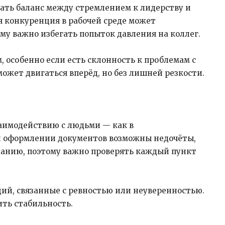
ать баланс между стремлением к лидерству и
 конкуренция в рабочей среде может
у важно избегать попыток давления на коллег.
, особенно если есть склонность к проблемам с
может двигаться вперёд, но без лишней резкости.
аимодействию с людьми — как в
ри оформлении документов возможны недочёты,
манию, поэтому важно проверять каждый пункт
ций, связанные с ревностью или неуверенностью.
ить стабильность.