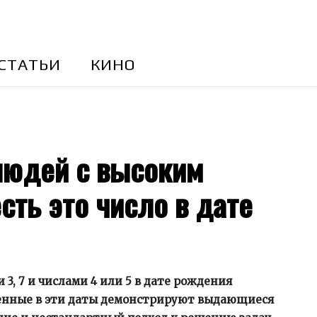
CТАТЬИ
КИНО
 людей с высоким
сть это число в дате
3, 7 и числами 4 или 5 в дате рождения
енные в эти даты демонстрируют выдающиеся