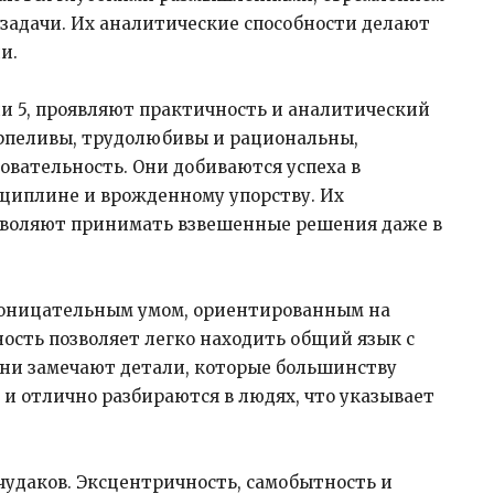
задачи. Их аналитические способности делают
.​
ли 5, проявляют практичность и аналитический
ерпеливы, трудолюбивы и рациональны,
овательность. Они добиваются успеха в
сциплине и врожденному упорству. Их
озволяют принимать взвешенные решения даже в
роницательным умом, ориентированным на
ость позволяет легко находить общий язык с
Они замечают детали, которые большинству
 отлично разбираются в людях, что указывает
 чудаков. Эксцентричность, самобытность и