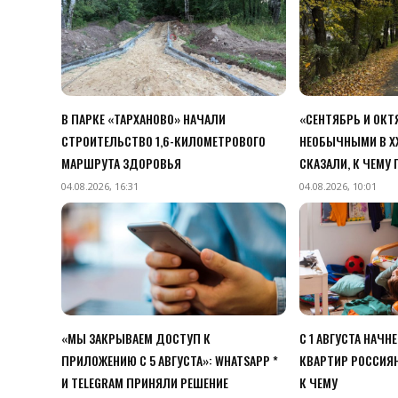
В ПАРКЕ «ТАРХАНОВО» НАЧАЛИ
«СЕНТЯБРЬ И ОК
СТРОИТЕЛЬСТВО 1,6-КИЛОМЕТРОВОГО
НЕОБЫЧНЫМИ В XX
МАРШРУТА ЗДОРОВЬЯ
СКАЗАЛИ, К ЧЕМУ
04.08.2026, 16:31
04.08.2026, 10:01
«МЫ ЗАКРЫВАЕМ ДОСТУП К
С 1 АВГУСТА НАЧН
ПРИЛОЖЕНИЮ C 5 АВГУСТА»: WHATSAPP *
КВАРТИР РОССИЯН
И TELEGRAM ПРИНЯЛИ РЕШЕНИЕ
К ЧЕМУ