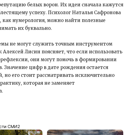
епутацию белых ворон. Их идеи сначала кажутся
блестящему успеху. Психолог Наталья Сафронова
м, как нумерология, можно найти полезные
имать их буквально.​
темы не могут служить точным инструментом
 Алексей Лисин поясняет, что если использовать
орефлексии, они могут помочь в формировании
. Значение цифр в дате рождения остается
 но его стоит рассматривать исключительно
рактику, которая не заменяет
.​
сти СМИ2