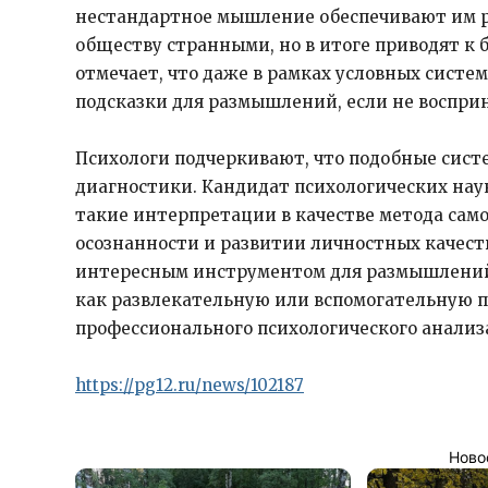
нестандартное мышление обеспечивают им р
обществу странными, но в итоге приводят к 
отмечает, что даже в рамках условных систе
подсказки для размышлений, если не восприн
Психологи подчеркивают, что подобные сис
диагностики. Кандидат психологических наук
такие интерпретации в качестве метода сам
осознанности и развитии личностных качеств
интересным инструментом для размышлений,
как развлекательную или вспомогательную п
профессионального психологического анализа
https://pg12.ru/news/102187
Ново