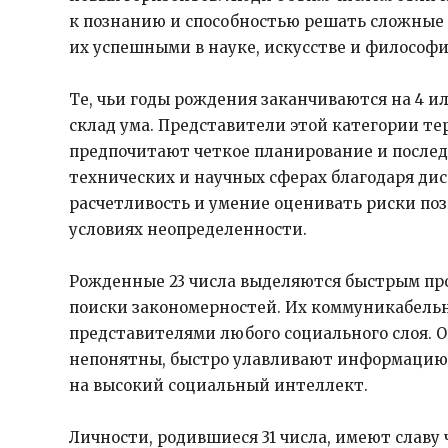
к познанию и способностью решать сложные 
их успешными в науке, искусстве и философии
Те, чьи годы рождения заканчиваются на 4 и
склад ума. Представители этой категории т
предпочитают четкое планирование и послед
технических и научных сферах благодаря ди
расчетливость и умение оценивать риски п
условиях неопределенности.​
Рожденные 23 числа выделяются быстрым п
поиски закономерностей. Их коммуникабельн
представителями любого социального слоя. 
непонятны, быстро улавливают информацию и
на высокий социальный интеллект.​
Личности, родившиеся 31 числа, имеют славу