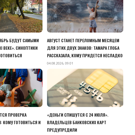
ТЯБРЬ БУДУТ САМЫМИ
АВГУСТ СТАНЕТ ПЕРЕЛОМНЫМ МЕСЯЦЕМ
I ВЕКЕ». СИНОПТИКИ
ДЛЯ ЭТИХ ДВУХ ЗНАКОВ: ТАМАРА ГЛОБА
 ГОТОВИТЬСЯ
РАССКАЗАЛА, КОМУ ПРИДЕТСЯ НЕСЛАДКО
04.08.2026, 09:01
ЕТСЯ ПРОВЕРКА
«ДЕНЬГИ СПИШУТСЯ С 24 ИЮЛЯ».
: КОМУ ГОТОВИТЬСЯ И
ВЛАДЕЛЬЦЕВ БАНКОВСКИХ КАРТ
ПРЕДУПРЕДИЛИ