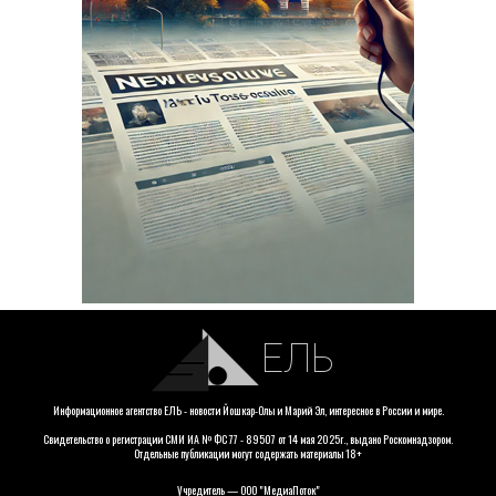
ЕЛЬ
Информационное агентство ЕЛЬ - новости Йошкар-Олы и Марий Эл, интересное в России и мире.
Свидетельство о регистрации СМИ ИА № ФС 77 - 89507 от 14 мая 2025г., выдано Роскомнадзором.
Отдельные публикации могут содержать материалы 18+
Учредитель — ООО "МедиаПоток"