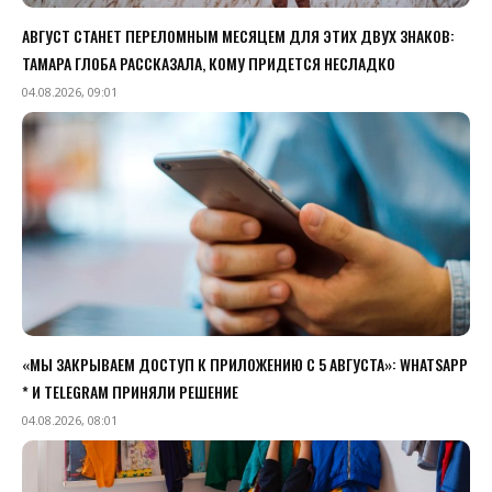
АВГУСТ СТАНЕТ ПЕРЕЛОМНЫМ МЕСЯЦЕМ ДЛЯ ЭТИХ ДВУХ ЗНАКОВ:
ТАМАРА ГЛОБА РАССКАЗАЛА, КОМУ ПРИДЕТСЯ НЕСЛАДКО
04.08.2026, 09:01
«МЫ ЗАКРЫВАЕМ ДОСТУП К ПРИЛОЖЕНИЮ C 5 АВГУСТА»: WHATSAPP
* И TELEGRAM ПРИНЯЛИ РЕШЕНИЕ
04.08.2026, 08:01