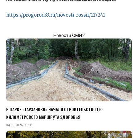
https://progorod33.ru/novosti-rossii/117241
Новости СМИ2
В ПАРКЕ «ТАРХАНОВО» НАЧАЛИ СТРОИТЕЛЬСТВО 1,6-
КИЛОМЕТРОВОГО МАРШРУТА ЗДОРОВЬЯ
04.08.2026, 16:31