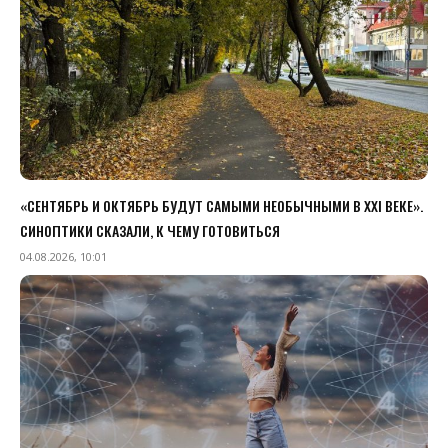
«СЕНТЯБРЬ И ОКТЯБРЬ БУДУТ САМЫМИ НЕОБЫЧНЫМИ В XXI ВЕКЕ».
СИНОПТИКИ СКАЗАЛИ, К ЧЕМУ ГОТОВИТЬСЯ
04.08.2026, 10:01