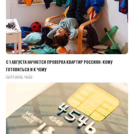
С 1 АВГУСТА НАЧНЕТСЯ ПРОВЕРКА КВАРТИР РОССИЯН: КОМУ
ГОТОВИТЬСЯ И К ЧЕМУ
23.07.2026, 16:25