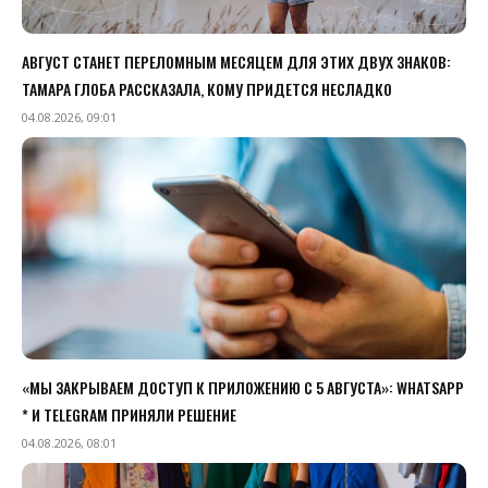
АВГУСТ СТАНЕТ ПЕРЕЛОМНЫМ МЕСЯЦЕМ ДЛЯ ЭТИХ ДВУХ ЗНАКОВ:
ТАМАРА ГЛОБА РАССКАЗАЛА, КОМУ ПРИДЕТСЯ НЕСЛАДКО
04.08.2026, 09:01
«МЫ ЗАКРЫВАЕМ ДОСТУП К ПРИЛОЖЕНИЮ C 5 АВГУСТА»: WHATSAPP
* И TELEGRAM ПРИНЯЛИ РЕШЕНИЕ
04.08.2026, 08:01