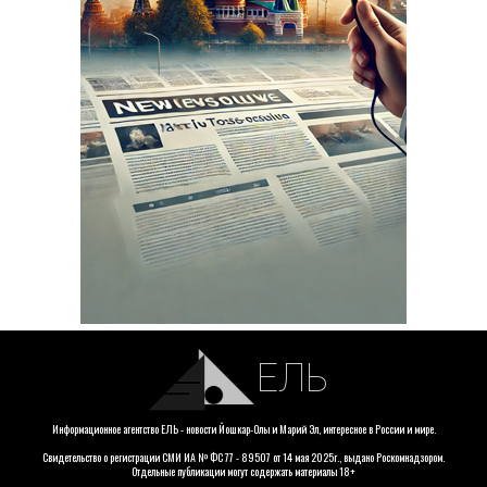
ЕЛЬ
Информационное агентство ЕЛЬ - новости Йошкар-Олы и Марий Эл, интересное в России и мире.
Свидетельство о регистрации СМИ ИА № ФС 77 - 89507 от 14 мая 2025г., выдано Роскомнадзором.
Отдельные публикации могут содержать материалы 18+