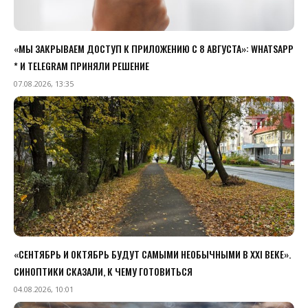
«МЫ ЗАКРЫВАЕМ ДОСТУП К ПРИЛОЖЕНИЮ C 8 АВГУСТА»: WHATSAPP
* И TELEGRAM ПРИНЯЛИ РЕШЕНИЕ
07.08.2026, 13:35
«СЕНТЯБРЬ И ОКТЯБРЬ БУДУТ САМЫМИ НЕОБЫЧНЫМИ В XXI ВЕКЕ».
СИНОПТИКИ СКАЗАЛИ, К ЧЕМУ ГОТОВИТЬСЯ
04.08.2026, 10:01