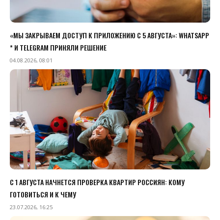
«МЫ ЗАКРЫВАЕМ ДОСТУП К ПРИЛОЖЕНИЮ C 5 АВГУСТА»: WHATSAPP
* И TELEGRAM ПРИНЯЛИ РЕШЕНИЕ
04.08.2026, 08:01
С 1 АВГУСТА НАЧНЕТСЯ ПРОВЕРКА КВАРТИР РОССИЯН: КОМУ
ГОТОВИТЬСЯ И К ЧЕМУ
23.07.2026, 16:25