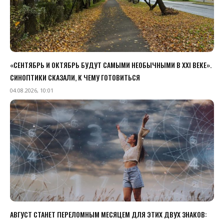
«СЕНТЯБРЬ И ОКТЯБРЬ БУДУТ САМЫМИ НЕОБЫЧНЫМИ В XXI ВЕКЕ».
СИНОПТИКИ СКАЗАЛИ, К ЧЕМУ ГОТОВИТЬСЯ
04.08.2026, 10:01
АВГУСТ СТАНЕТ ПЕРЕЛОМНЫМ МЕСЯЦЕМ ДЛЯ ЭТИХ ДВУХ ЗНАКОВ: