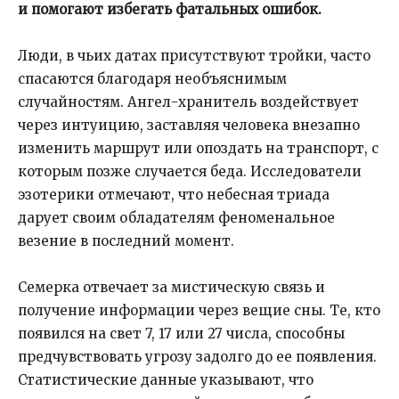
и помогают избегать фатальных ошибок.
Люди, в чьих датах присутствуют тройки, часто
спасаются благодаря необъяснимым
случайностям. Ангел-хранитель воздействует
через интуицию, заставляя человека внезапно
изменить маршрут или опоздать на транспорт, с
которым позже случается беда. Исследователи
эзотерики отмечают, что небесная триада
дарует своим обладателям феноменальное
везение в последний момент.
Семерка отвечает за мистическую связь и
получение информации через вещие сны. Те, кто
появился на свет 7, 17 или 27 числа, способны
предчувствовать угрозу задолго до ее появления.
Статистические данные указывают, что