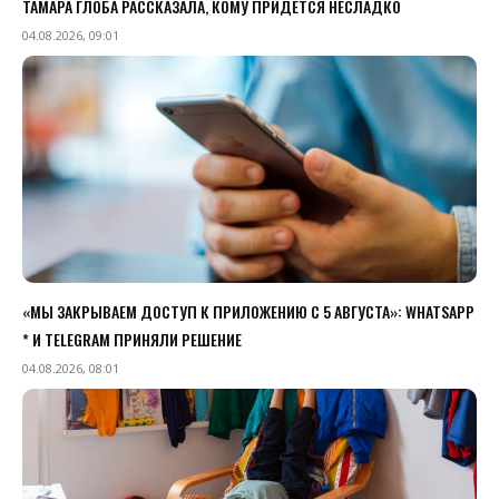
ТАМАРА ГЛОБА РАССКАЗАЛА, КОМУ ПРИДЕТСЯ НЕСЛАДКО
04.08.2026, 09:01
«МЫ ЗАКРЫВАЕМ ДОСТУП К ПРИЛОЖЕНИЮ C 5 АВГУСТА»: WHATSAPP
* И TELEGRAM ПРИНЯЛИ РЕШЕНИЕ
04.08.2026, 08:01