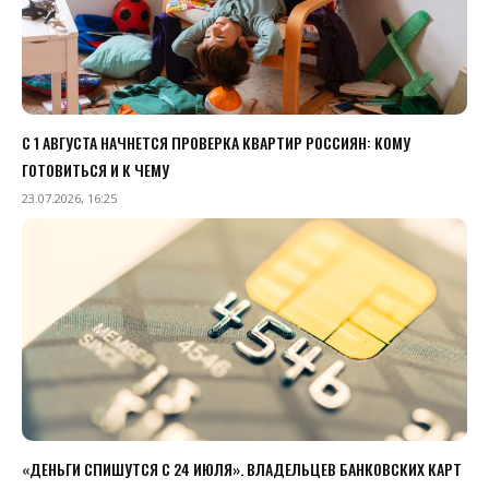
С 1 АВГУСТА НАЧНЕТСЯ ПРОВЕРКА КВАРТИР РОССИЯН: КОМУ
ГОТОВИТЬСЯ И К ЧЕМУ
23.07.2026, 16:25
«ДЕНЬГИ СПИШУТСЯ С 24 ИЮЛЯ». ВЛАДЕЛЬЦЕВ БАНКОВСКИХ КАРТ