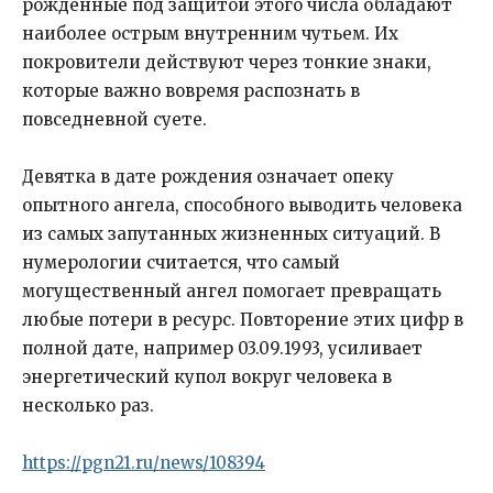
рожденные под защитой этого числа обладают
наиболее острым внутренним чутьем. Их
покровители действуют через тонкие знаки,
которые важно вовремя распознать в
повседневной суете.
Девятка в дате рождения означает опеку
опытного ангела, способного выводить человека
из самых запутанных жизненных ситуаций. В
нумерологии считается, что самый
могущественный ангел помогает превращать
любые потери в ресурс. Повторение этих цифр в
полной дате, например 03.09.1993, усиливает
энергетический купол вокруг человека в
несколько раз.
https://pgn21.ru/news/108394