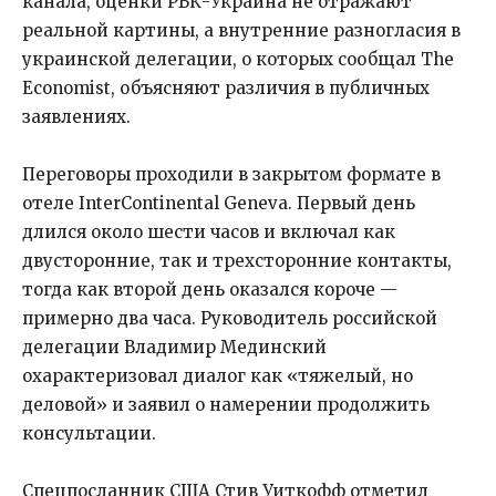
канала, оценки РБК-Украина не отражают
реальной картины, а внутренние разногласия в
украинской делегации, о которых сообщал The
Economist, объясняют различия в публичных
заявлениях.
Переговоры проходили в закрытом формате в
отеле InterContinental Geneva. Первый день
длился около шести часов и включал как
двусторонние, так и трехсторонние контакты,
тогда как второй день оказался короче —
примерно два часа. Руководитель российской
делегации Владимир Мединский
охарактеризовал диалог как «тяжелый, но
деловой» и заявил о намерении продолжить
консультации.
Спецпосланник США Стив Уиткофф отметил