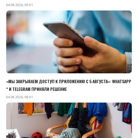
04.08.2026, 09:01
«МЫ ЗАКРЫВАЕМ ДОСТУП К ПРИЛОЖЕНИЮ C 5 АВГУСТА»: WHATSAPP
* И TELEGRAM ПРИНЯЛИ РЕШЕНИЕ
04.08.2026, 08:01