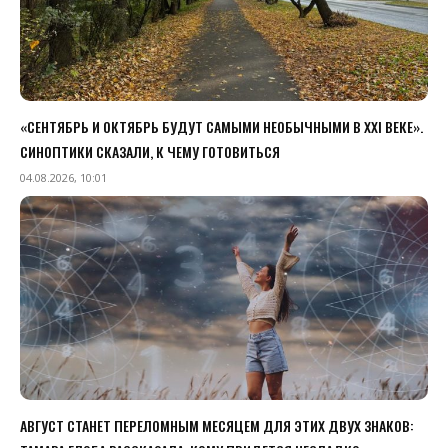
«СЕНТЯБРЬ И ОКТЯБРЬ БУДУТ САМЫМИ НЕОБЫЧНЫМИ В XXI ВЕКЕ».
СИНОПТИКИ СКАЗАЛИ, К ЧЕМУ ГОТОВИТЬСЯ
04.08.2026, 10:01
АВГУСТ СТАНЕТ ПЕРЕЛОМНЫМ МЕСЯЦЕМ ДЛЯ ЭТИХ ДВУХ ЗНАКОВ: