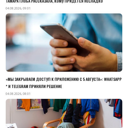
ТАМАРА ГЛОБА РАССКАЗАЛА, КОМУ ПРИДЕТСЯ НЕСЛАДКО
04.08.2026, 09:01
«МЫ ЗАКРЫВАЕМ ДОСТУП К ПРИЛОЖЕНИЮ C 5 АВГУСТА»: WHATSAPP
* И TELEGRAM ПРИНЯЛИ РЕШЕНИЕ
04.08.2026, 08:01