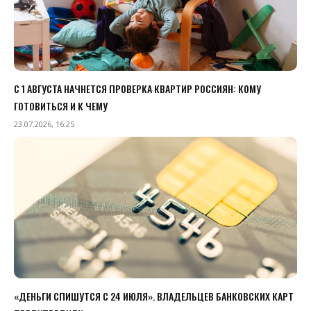
С 1 АВГУСТА НАЧНЕТСЯ ПРОВЕРКА КВАРТИР РОССИЯН: КОМУ
ГОТОВИТЬСЯ И К ЧЕМУ
23.07.2026, 16:25
«ДЕНЬГИ СПИШУТСЯ С 24 ИЮЛЯ». ВЛАДЕЛЬЦЕВ БАНКОВСКИХ КАРТ