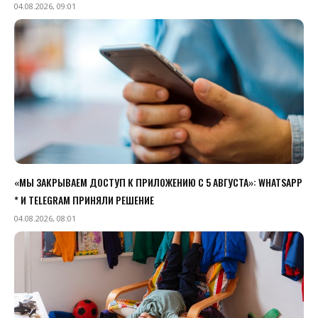
04.08.2026, 09:01
«МЫ ЗАКРЫВАЕМ ДОСТУП К ПРИЛОЖЕНИЮ C 5 АВГУСТА»: WHATSAPP
* И TELEGRAM ПРИНЯЛИ РЕШЕНИЕ
04.08.2026, 08:01