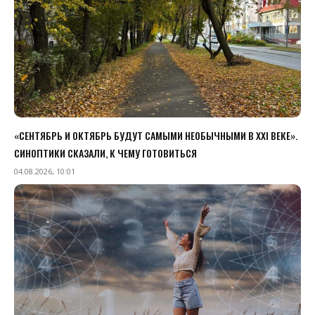
«СЕНТЯБРЬ И ОКТЯБРЬ БУДУТ САМЫМИ НЕОБЫЧНЫМИ В XXI ВЕКЕ».
СИНОПТИКИ СКАЗАЛИ, К ЧЕМУ ГОТОВИТЬСЯ
04.08.2026, 10:01