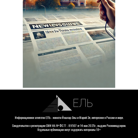
ЕЛЬ
Информационное агентство ЕЛЬ - новости Йошкар-Олы и Марий Эл, интересное в России и мире.
Свидетельство о регистрации СМИ ИА № ФС 77 - 89507 от 14 мая 2025г., выдано Роскомнадзором.
Отдельные публикации могут содержать материалы 18+