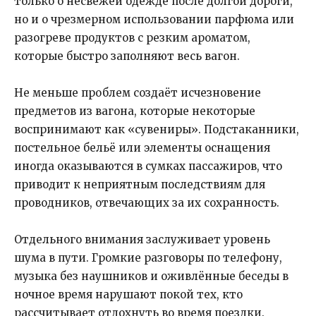
только о несвежей одежде после долгой дороги,
но и о чрезмерном использовании парфюма или
разогреве продуктов с резким ароматом,
которые быстро заполняют весь вагон.
Не меньше проблем создаёт исчезновение
предметов из вагона, которые некоторые
воспринимают как «сувениры». Подстаканники,
постельное бельё или элементы оснащения
иногда оказываются в сумках пассажиров, что
приводит к неприятным последствиям для
проводников, отвечающих за их сохранность.
Отдельного внимания заслуживает уровень
шума в пути. Громкие разговоры по телефону,
музыка без наушников и оживлённые беседы в
ночное время нарушают покой тех, кто
рассчитывает отдохнуть во время поездки.