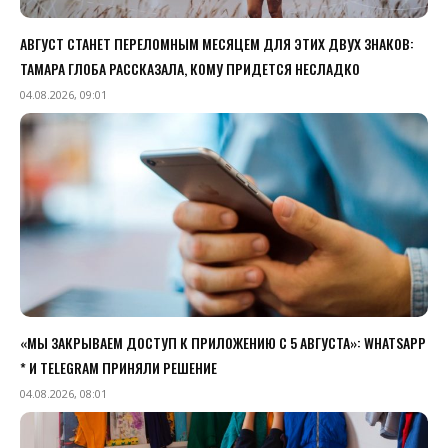
АВГУСТ СТАНЕТ ПЕРЕЛОМНЫМ МЕСЯЦЕМ ДЛЯ ЭТИХ ДВУХ ЗНАКОВ:
ТАМАРА ГЛОБА РАССКАЗАЛА, КОМУ ПРИДЕТСЯ НЕСЛАДКО
04.08.2026, 09:01
«МЫ ЗАКРЫВАЕМ ДОСТУП К ПРИЛОЖЕНИЮ C 5 АВГУСТА»: WHATSAPP
* И TELEGRAM ПРИНЯЛИ РЕШЕНИЕ
04.08.2026, 08:01