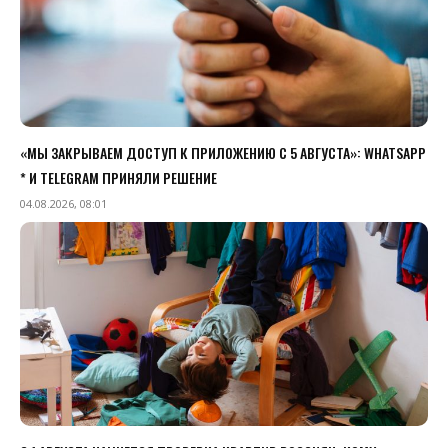
«МЫ ЗАКРЫВАЕМ ДОСТУП К ПРИЛОЖЕНИЮ C 5 АВГУСТА»: WHATSAPP
* И TELEGRAM ПРИНЯЛИ РЕШЕНИЕ
04.08.2026, 08:01