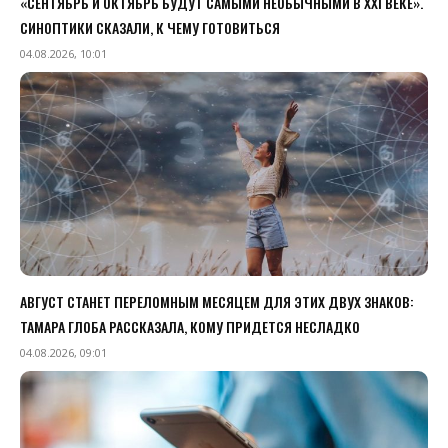
«СЕНТЯБРЬ И ОКТЯБРЬ БУДУТ САМЫМИ НЕОБЫЧНЫМИ В XXI ВЕКЕ».
СИНОПТИКИ СКАЗАЛИ, К ЧЕМУ ГОТОВИТЬСЯ
04.08.2026, 10:01
АВГУСТ СТАНЕТ ПЕРЕЛОМНЫМ МЕСЯЦЕМ ДЛЯ ЭТИХ ДВУХ ЗНАКОВ:
ТАМАРА ГЛОБА РАССКАЗАЛА, КОМУ ПРИДЕТСЯ НЕСЛАДКО
04.08.2026, 09:01