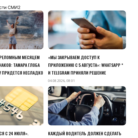
сти СМИ2
ПЕРЕЛОМНЫМ МЕСЯЦЕМ
«МЫ ЗАКРЫВАЕМ ДОСТУП К
НАКОВ: ТАМАРА ГЛОБА
ПРИЛОЖЕНИЮ C 5 АВГУСТА»: WHATSAPP *
У ПРИДЕТСЯ НЕСЛАДКО
И TELEGRAM ПРИНЯЛИ РЕШЕНИЕ
04.08.2026, 08:01
Я С 24 ИЮЛЯ».
КАЖДЫЙ ВОДИТЕЛЬ ДОЛЖЕН СДЕЛАТЬ