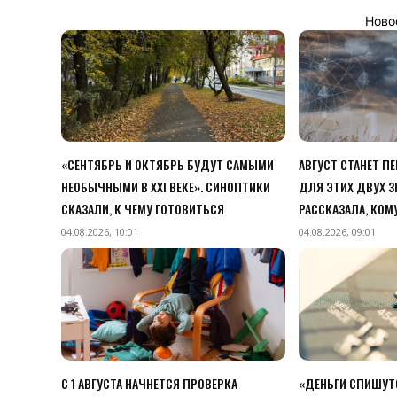
Ново
«СЕНТЯБРЬ И ОКТЯБРЬ БУДУТ САМЫМИ
АВГУСТ СТАНЕТ 
НЕОБЫЧНЫМИ В XXI ВЕКЕ». СИНОПТИКИ
ДЛЯ ЭТИХ ДВУХ З
СКАЗАЛИ, К ЧЕМУ ГОТОВИТЬСЯ
РАССКАЗАЛА, КОМ
04.08.2026, 10:01
04.08.2026, 09:01
С 1 АВГУСТА НАЧНЕТСЯ ПРОВЕРКА
«ДЕНЬГИ СПИШУТС