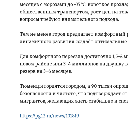
месяцев с морозами до -35 °C, короткое прох
общественным транспортом, рост цен на тов
вопросы требуют внимательного подхода.
Тем не менее город предлагает комфортный 
динамичного развития создаёт оптимальные у
Для комфортного переезда достаточно 1,5–2 
новом районе или 3–4 миллионов на двушку в 
резерв на 3–6 месяцев.
Тюменцы гордятся городом, а 90 тысяч опроше
безопасности и чистоте, что подтверждает с
мигрантов, желающих жить стабильно и спо
https://pg12.ru/news/101819