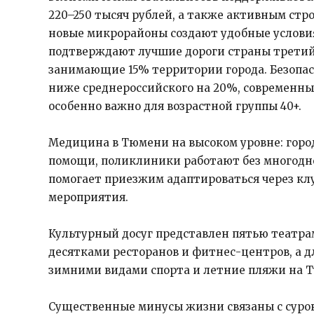
220–250 тысяч рублей, а также активным стр
новые микрорайоны создают удобные условия
подтверждают лучшие дороги страны третий 
занимающие 15% территории города. Безопас
ниже среднероссийского на 20%, современн
особенно важно для возрастной группы 40+.
Медицина в Тюмени на высоком уровне: город
помощи, поликлиники работают без многод
помогает приезжим адаптироваться через кл
мероприятия.
Культурный досуг представлен пятью театра
десятками ресторанов и фитнес-центров, а д
зимними видами спорта и летние пляжи на Т
Существенные минусы жизни связаны с суров