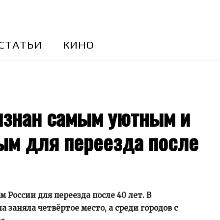
CТАТЬИ
КИНО
ризнан самым уютным и
ым для переезда после
России для переезда после 40 лет. В
 заняла четвёртое место, а среди городов с