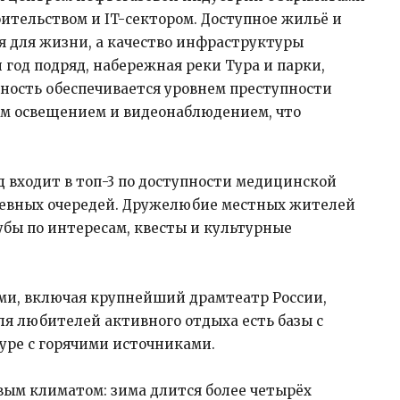
оительством и IT-сектором. Доступное жильё и
 для жизни, а качество инфраструктуры
год подряд, набережная реки Тура и парки,
ность обеспечивается уровнем преступности
ым освещением и видеонаблюдением, что
 входит в топ-3 по доступности медицинской
невных очередей. Дружелюбие местных жителей
убы по интересам, квесты и культурные
ми, включая крупнейший драмтеатр России,
ля любителей активного отдыха есть базы с
уре с горячими источниками.
ым климатом: зима длится более четырёх