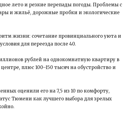
ладное лето и резкие перепады погоды. Проблемы с
ары и жильё, дорожные пробки и экологические
ритм жизни: сочетание провинциального уюта и
словия для переезда после 40.
миллионов рублей на однокомнатную квартиру в
центре, плюс 100–150 тысяч на обустройство и
нных оценили его на 7,5 из 10 по комфорту,
татус Тюмени как лучшего выбора для зрелых
койно.