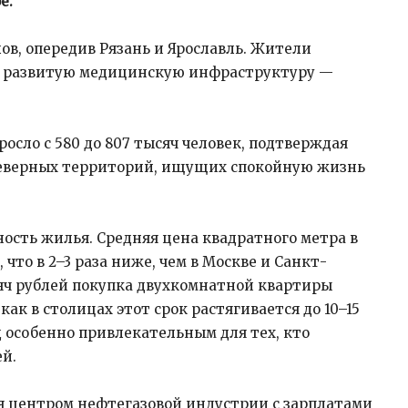
е.
ов, опередив Рязань и Ярославль. Жители
 и развитую медицинскую инфраструктуру —
росло с 580 до 807 тысяч человек, подтверждая
северных территорий, ищущих спокойную жизнь
сть жилья. Средняя цена квадратного метра в
 что в 2–3 раза ниже, чем в Москве и Санкт-
сяч рублей покупка двухкомнатной квартиры
как в столицах этот срок растягивается до 10–15
д особенно привлекательным для тех, кто
й.
я центром нефтегазовой индустрии с зарплатами