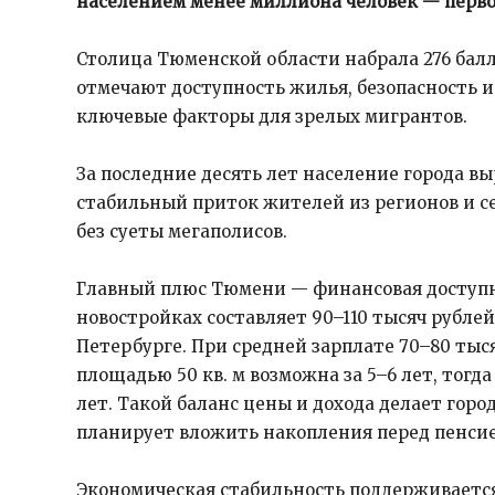
населением менее миллиона человек — перво
Столица Тюменской области набрала 276 балл
отмечают доступность жилья, безопасность
ключевые факторы для зрелых мигрантов.
За последние десять лет население города вы
стабильный приток жителей из регионов и 
без суеты мегаполисов.
Главный плюс Тюмени — финансовая доступно
новостройках составляет 90–110 тысяч рублей,
Петербурге. При средней зарплате 70–80 ты
площадью 50 кв. м возможна за 5–6 лет, тогда 
лет. Такой баланс цены и дохода делает горо
планирует вложить накопления перед пенсие
Экономическая стабильность поддерживаетс