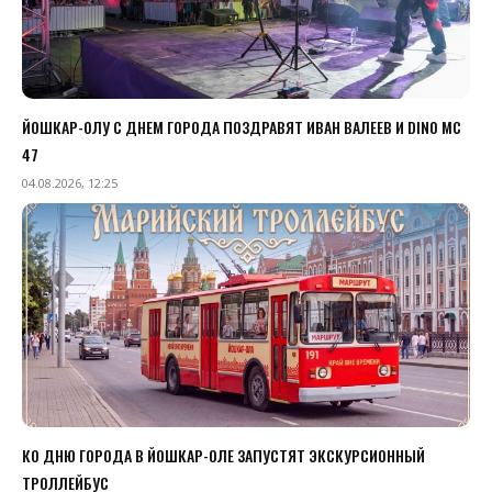
ЙОШКАР-ОЛУ С ДНЕМ ГОРОДА ПОЗДРАВЯТ ИВАН ВАЛЕЕВ И DINO MC
47
04.08.2026, 12:25
КО ДНЮ ГОРОДА В ЙОШКАР-ОЛЕ ЗАПУСТЯТ ЭКСКУРСИОННЫЙ
ТРОЛЛЕЙБУС