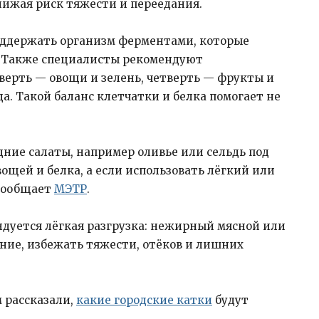
ижая риск тяжести и переедания.
оддержать организм ферментами, которые
. Также специалисты рекомендуют
верть — овощи и зелень, четверть — фрукты и
а. Такой баланс клетчатки и белка помогает не
ние салаты, например оливье или сельдь под
вощей и белка, а если использовать лёгкий или
 сообщает
МЭТР
.
дуется лёгкая разгрузка: нежирный мясной или
ие, избежать тяжести, отёков и лишних
 рассказали,
какие городские катки
будут