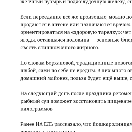
желчный пузырь и поджелудочную железу, сн
Если переедание всё же произошло, можно п
продаются в аптеке или назначаются врачом
ориентироваться на «здоровую тарелку»: чет
ягоды, оставшаяся половина — основные блюд
съесть слишком много жирного.
По словам Борхановой, традиционные новогод
шубой, сами по себе не вредны. В них много о
домашний майонез, польза будет ещё выше,
На следующий день после праздника рекомен
рыбный суп поможет восстановить пищеварен
килограммов.
Ранее ИА ЕЛЬ рассказало, что йошкаролинцам
доступны в праздники.