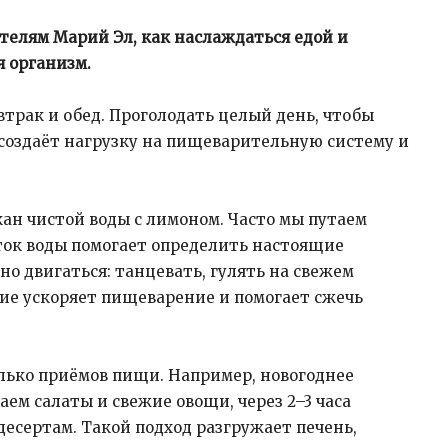
телям Марий Эл, как наслаждаться едой и
я организм.
автрак и обед. Проголодать целый день, чтобы
 создаёт нагрузку на пищеварительную систему и
акан чистой воды с лимоном. Часто мы путаем
оток воды помогает определить настоящие
но двигаться: танцевать, гулять на свежем
ние ускоряет пищеварение и помогает сжечь
олько приёмов пищи. Например, новогоднее
даем салаты и свежие овощи, через 2–3 часа
десертам. Такой подход разгружает печень,