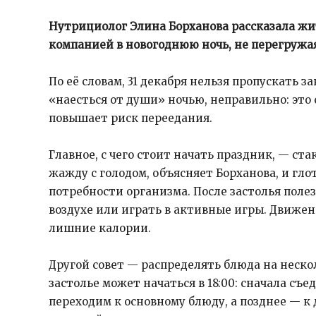
Нутрициолог Элина Борханова рассказала жи
компанией в новогоднюю ночь, не перегружа
По её словам, 31 декабря нельзя пропускать з
«наесться от души» ночью, неправильно: это
повышает риск переедания.
Главное, с чего стоит начать праздник, — ст
жажду с голодом, объясняет Борханова, и гл
потребности организма. После застолья полез
воздухе или играть в активные игры. Движе
лишние калории.
Другой совет — распределять блюда на неск
застолье может начаться в 18:00: сначала съе
переходим к основному блюду, а позднее — к 