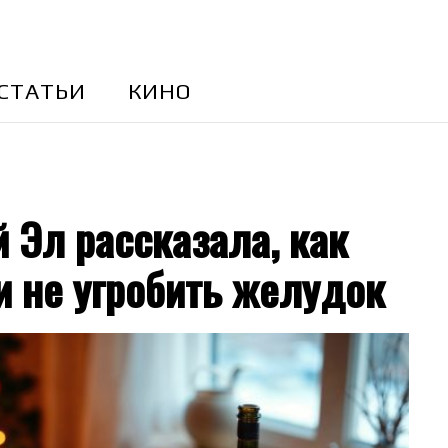
CТАТЬИ
КИНО
 Эл рассказала, как
и не угробить желудок