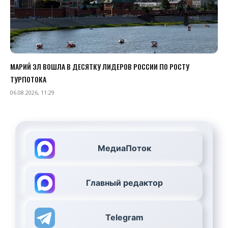
МАРИЙ ЭЛ ВОШЛА В ДЕСЯТКУ ЛИДЕРОВ РОССИИ ПО РОСТУ
ТУРПОТОКА
06.08.2026, 11:29
МедиаПоток
Главный редактор
Telegram