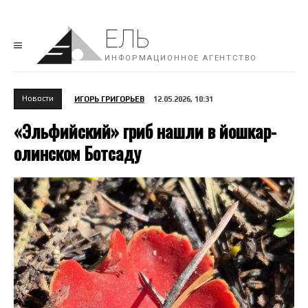
ЕЛЬ
ИНФОРМАЦИОННОЕ АГЕНТСТВО
Новости
ИГОРЬ ГРИГОРЬЕВ
12.05.2026, 10:31
«Эльфийский» гриб нашли в йошкар-
олинском Ботсаду