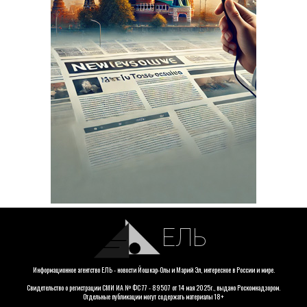
ЕЛЬ
Информационное агентство ЕЛЬ - новости Йошкар-Олы и Марий Эл, интересное в России и мире.
Свидетельство о регистрации СМИ ИА № ФС 77 - 89507 от 14 мая 2025г., выдано Роскомнадзором.
Отдельные публикации могут содержать материалы 18+