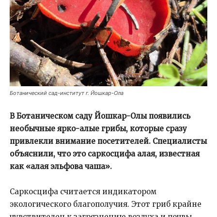
Ботанический сад-институт г. Йошкар-Ола
В Ботаническом саду Йошкар-Олы появились
необычные ярко-алые грибы, которые сразу
привлекли внимание посетителей. Специалисты
объяснили, что это саркосцифа алая, известная
как «алая эльфова чаша».
Саркосцифа считается индикатором
экологического благополучия. Этот гриб крайне
чувствителен к загрязнению воздуха и почвы,