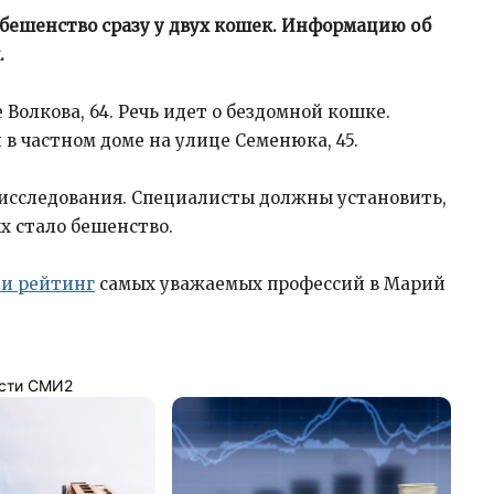
бешенство сразу у двух кошек. Информацию об
.
Волкова, 64. Речь идет о бездомной кошке.
в частном доме на улице Семенюка, 45.
исследования. Специалисты должны установить,
 стало бешенство.
ли рейтинг
самых уважаемых профессий в Марий
сти СМИ2