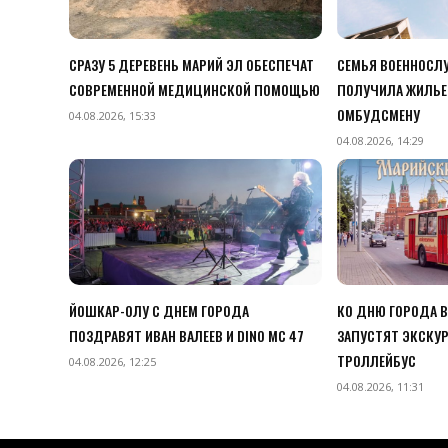
СРАЗУ 5 ДЕРЕВЕНЬ МАРИЙ ЭЛ ОБЕСПЕЧАТ
СЕМЬЯ ВОЕННОСЛУ
СОВРЕМЕННОЙ МЕДИЦИНСКОЙ ПОМОЩЬЮ
ПОЛУЧИЛА ЖИЛЬЕ
ОМБУДСМЕНУ
04.08.2026, 15:33
04.08.2026, 14:29
ЙОШКАР-ОЛУ С ДНЕМ ГОРОДА
КО ДНЮ ГОРОДА 
ПОЗДРАВЯТ ИВАН ВАЛЕЕВ И DINO MC 47
ЗАПУСТЯТ ЭКСКУ
ТРОЛЛЕЙБУС
04.08.2026, 12:25
04.08.2026, 11:31