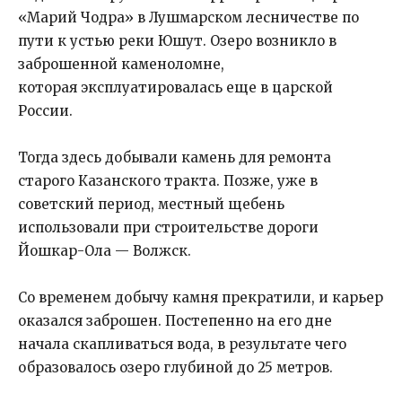
«Марий Чодра» в Лушмарском лесничестве по
пути к устью реки Юшут. Озеро возникло в
заброшенной каменоломне,
которая эксплуатировалась еще в царской
России.
Тогда здесь добывали камень для ремонта
старого Казанского тракта. Позже, уже в
советский период, местный щебень
использовали при строительстве дороги
Йошкар-Ола — Волжск.
Со временем добычу камня прекратили, и карьер
оказался заброшен. Постепенно на его дне
начала скапливаться вода, в результате чего
образовалось озеро глубиной до 25 метров.