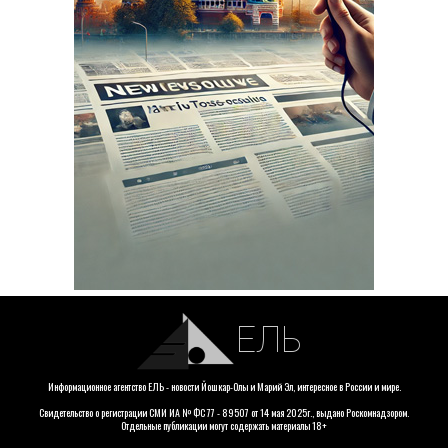
ЕЛЬ
Информационное агентство ЕЛЬ - новости Йошкар-Олы и Марий Эл, интересное в России и мире.
Свидетельство о регистрации СМИ ИА № ФС 77 - 89507 от 14 мая 2025г., выдано Роскомнадзором.
Отдельные публикации могут содержать материалы 18+