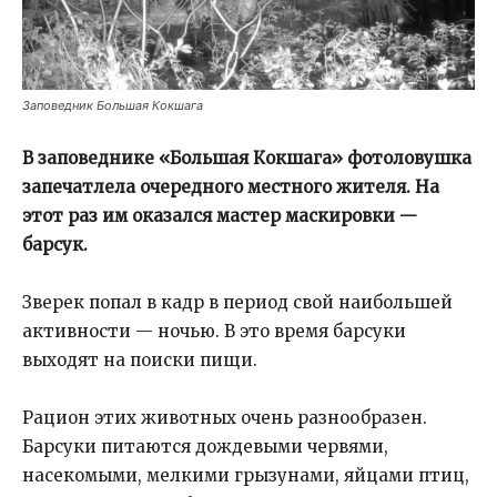
Заповедник Большая Кокшага
В заповеднике «Большая Кокшага» фотоловушка
запечатлела очередного местного жителя. На
этот раз им оказался мастер маскировки —
барсук.
Зверек попал в кадр в период свой наибольшей
активности — ночью. В это время барсуки
выходят на поиски пищи.
Рацион этих животных очень разнообразен.
Барсуки питаются дождевыми червями,
насекомыми, мелкими грызунами, яйцами птиц,