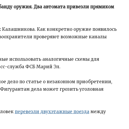
анду оружия. Два автомата привезли прямиком
х Калашникова. Как конкретно оружие появилось
равоохранители проверяют возможные каналы
ные использовать аналогичные схемы для
есс-служба ФСБ Марий Эл.
ое дело по статье о незаконном приобретении,
 Фигурантам дела может грозить уголовная
человек
перевезли двухэтажные поезда
между