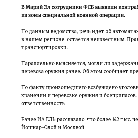
В Марий Эл сотрудники ФСБ выявили контраб
из зоны специальной военной операции.
По данным ведомства, речь идет об автомата
в нашем регионе, остается неизвестным. П
транспортировки.
Параллельно выясняется, могли ли задержан
перевоза оружия ранее. Об этом сообщает пр
По факту произошедшего возбуждено уголовн
хранении и перевозке оружия и боеприпасов.
ответственность
Ранее ИА ЕЛЬ рассказало, что более 142 тыс. 
Йошкар-Олой и Москвой.