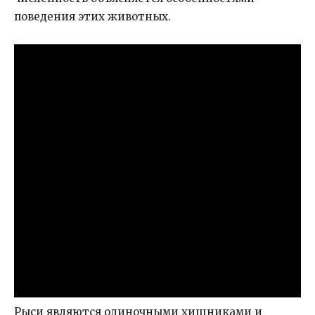
поведения этих животных.
Рыси являются одиночными хищниками и