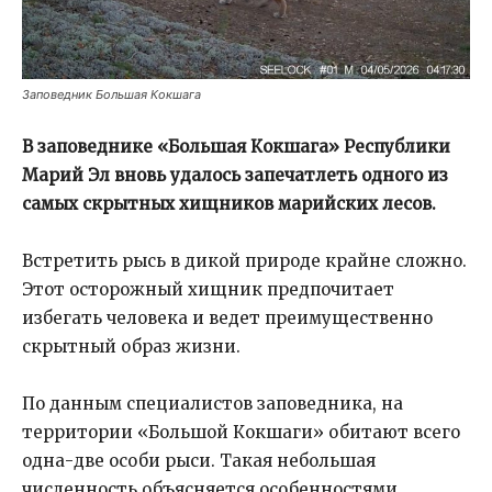
Заповедник Большая Кокшага
В заповеднике «Большая Кокшага» Республики
Марий Эл вновь удалось запечатлеть одного из
самых скрытных хищников марийских лесов.
Встретить рысь в дикой природе крайне сложно.
Этот осторожный хищник предпочитает
избегать человека и ведет преимущественно
скрытный образ жизни.
По данным специалистов заповедника, на
территории «Большой Кокшаги» обитают всего
одна-две особи рыси. Такая небольшая
численность объясняется особенностями