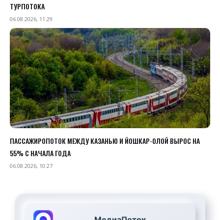
ТУРПОТОКА
06.08.2026, 11:29
ПАССАЖИРОПОТОК МЕЖДУ КАЗАНЬЮ И ЙОШКАР-ОЛОЙ ВЫРОС НА
55% С НАЧАЛА ГОДА
06.08.2026, 10:27
МедиаПоток