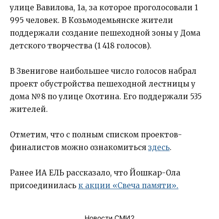
улице Вавилова, 1а, за которое проголосовали 1
995 человек. В Козьмодемьянске жители
поддержали создание пешеходной зоны у Дома
детского творчества (1 418 голосов).
В Звенигове наибольшее число голосов набрал
проект обустройства пешеходной лестницы у
дома №8 по улице Охотина. Его поддержали 535
жителей.
Отметим, что с полным списком проектов-
финалистов можно ознакомиться
здесь
.
Ранее ИА ЕЛЬ рассказало, что Йошкар-Ола
присоединилась
к акции «Свеча памяти».
Новости СМИ2