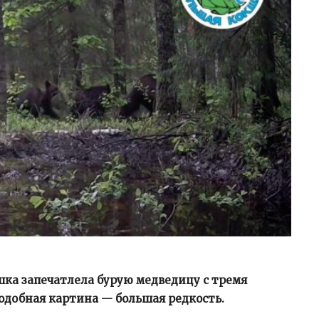
ка запечатлела бурую медведицу с тремя
одобная картина — большая редкость.