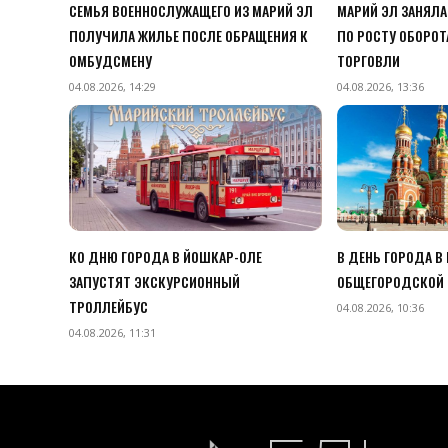
СЕМЬЯ ВОЕННОСЛУЖАЩЕГО ИЗ МАРИЙ ЭЛ
МАРИЙ ЭЛ ЗАНЯЛА 
ПОЛУЧИЛА ЖИЛЬЕ ПОСЛЕ ОБРАЩЕНИЯ К
ПО РОСТУ ОБОРОТ
ОМБУДСМЕНУ
ТОРГОВЛИ
04.08.2026, 14:29
04.08.2026, 13:36
КО ДНЮ ГОРОДА В ЙОШКАР-ОЛЕ
В ДЕНЬ ГОРОДА В
ЗАПУСТЯТ ЭКСКУРСИОННЫЙ
ОБЩЕГОРОДСКОЙ 
ТРОЛЛЕЙБУС
04.08.2026, 10:36
04.08.2026, 11:31