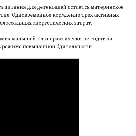
м питания для детенышей остается материнское
витие. Одновременное кормление трех активных
олоссальных энергетических затрат.
амих малышей. Они практически не сидят на
 в режиме повышенной бдительности.