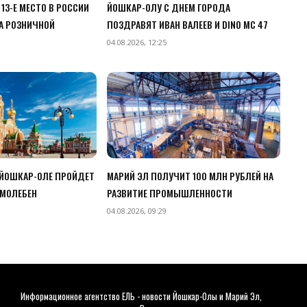
13-Е МЕСТО В РОССИИ
ЙОШКАР-ОЛУ С ДНЕМ ГОРОДА
А РОЗНИЧНОЙ
ПОЗДРАВЯТ ИВАН ВАЛЕЕВ И DINO MC 47
04.08.2026, 12:25
 ЙОШКАР-ОЛЕ ПРОЙДЕТ
МАРИЙ ЭЛ ПОЛУЧИТ 100 МЛН РУБЛЕЙ НА
МОЛЕБЕН
РАЗВИТИЕ ПРОМЫШЛЕННОСТИ
04.08.2026, 09:29
Информационное агентство ЕЛЬ - новости Йошкар-Олы и Марий Эл,