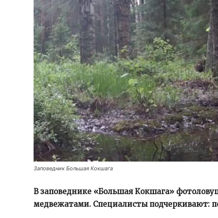
Заповедник Большая Кокшага
В заповеднике «Большая Кокшага» фотоловуш
медвежатами. Специалисты подчеркивают: п