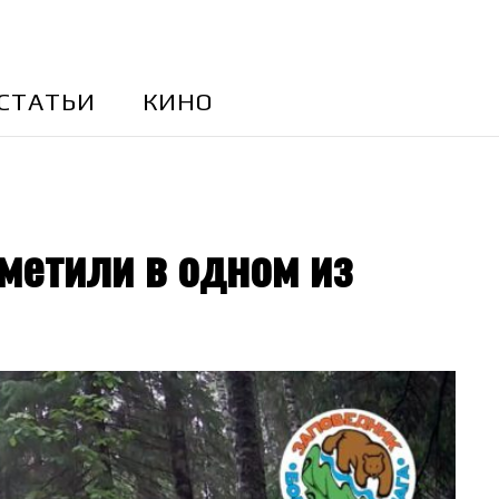
CТАТЬИ
КИНО
метили в одном из