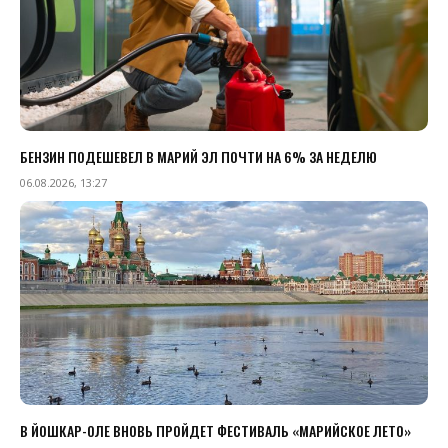
БЕНЗИН ПОДЕШЕВЕЛ В МАРИЙ ЭЛ ПОЧТИ НА 6% ЗА НЕДЕЛЮ
06.08.2026, 13:27
В ЙОШКАР-ОЛЕ ВНОВЬ ПРОЙДЕТ ФЕСТИВАЛЬ «МАРИЙСКОЕ ЛЕТО»