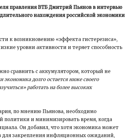
еля правления ВТБ Дмитрий Пьянов в интервью
 длительного нахождения российской экономики
ести к возникновению «эффекта гистерезиса»,
изкие уровни активности и теряет способность
жно сравнить с аккумулятором, который не
и экономика долго остается ниже своего
зучиться» работать на более высоких
ария, по мнению Пьянова, необходимо
й политики и минимизировать время, когда
циала. Он добавил, что хотя экономика может
ев для закрепления инфляционных ожиданий,