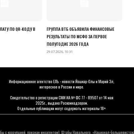
ЛАТУ ПО QR-КОДУ В
ГРУППА ВТБ ОБЪЯВИЛА ФИНАНСОВЫЕ
РЕЗУЛЬТАТЫ ПО МСФО ЗА ПЕРВОЕ
ПОЛУГОДИЕ 2026 ГОДА
29.07.2026, 10:31
Информационное агентство ЕЛЬ - новости Йошкар-Олы и Марий Эл,
интересное в России и мире.
Свидетельство о регистрации СМИ ИА № ФС 77 - 89507 от 14 мая
2025г., выдано Роскомнадзором.
Отдельные публикации могут содержать материалы 18+
бы с коррупцией, признан иноагентом), Штабы Навального, «Национал-большевистск