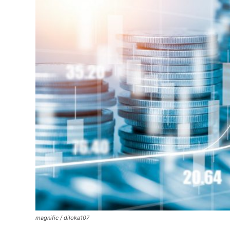
magnific / diloka107