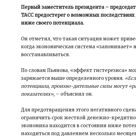
Первый заместитель президента – председат
ТАСС предостерег о возможных последствиях
ниже своего потенциала.
Он отметил, что такая ситуация может прив
когда экономическая система «запоминает» н
восстанавливаться.
По словам Пьянова, «эффект гистерезиса» мо
заряжается выше определенного уровня.
«Есл
потенциала, произво-дительные силы могут «ра
показателях»,
– объяснил он.
Для предотвращения этого негативного сцен
ограничить срок жесткой денежно-кредитно
экономика находится в состоянии ниже потен
находиться под давлением несколько месяц