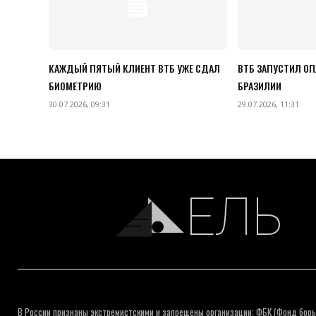
КАЖДЫЙ ПЯТЫЙ КЛИЕНТ ВТБ УЖЕ СДАЛ
ВТБ ЗАПУСТИЛ ОП
БИОМЕТРИЮ
БРАЗИЛИИ
30.07.2026, 09:31
29.07.2026, 11:31
ЕЛЬ
В России признаны экстремистскими и запрещены организации: ФБК (Фонд борь