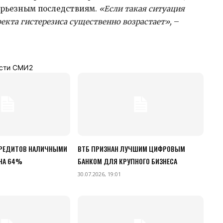
ерьезным последствиям.
«Если такая ситуация
екта гистерезиса существенно возрастает»,
–
сти СМИ2
РЕДИТОВ НАЛИЧНЫМИ
ВТБ ПРИЗНАН ЛУЧШИМ ЦИФРОВЫМ
 НА 64%
БАНКОМ ДЛЯ КРУПНОГО БИЗНЕСА
30.07.2026, 19:01